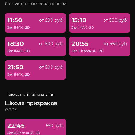
боевик, приключения, фэнтези
11:50
15:10
от 500 руб.
от 500 руб.
Зал IMAX
•
2D
Зал IMAX
•
2D
18:30
20:55
от 500 руб.
от 450 руб.
Зал IMAX
•
2D
Зал 1, Красный
•
2D
21:50
от 500 руб.
Зал IMAX
•
2D
Япония
•
1 ч 46 мин
•
18+
Школа призраков
ужасы
22:45
550 руб.
Зал 3, Зеленый
•
2D