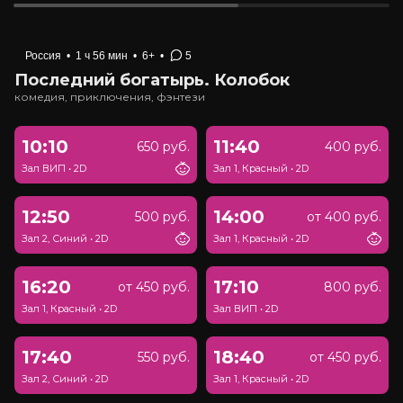
Россия
•
1 ч 56 мин
•
6+
•
5
Последний богатырь. Колобок
комедия, приключения, фэнтези
10:10
11:40
650 руб.
400 руб.
Зал ВИП
•
2D
Зал 1, Красный
•
2D
12:50
14:00
500 руб.
от 400 руб.
Зал 2, Синий
•
2D
Зал 1, Красный
•
2D
16:20
17:10
от 450 руб.
800 руб.
Зал 1, Красный
•
2D
Зал ВИП
•
2D
17:40
18:40
550 руб.
от 450 руб.
Зал 2, Синий
•
2D
Зал 1, Красный
•
2D