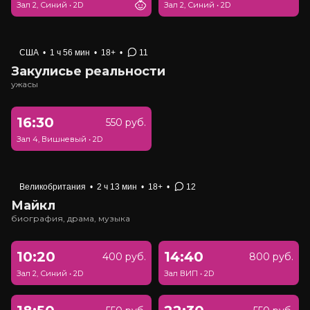
Зал 2, Синий
•
2D
Зал 2, Синий
•
2D
США
•
1 ч 56 мин
•
18+
•
11
Закулисье реальности
ужасы
16:30
550 руб.
Зал 4, Вишневый
•
2D
Великобритания
•
2 ч 13 мин
•
18+
•
12
Майкл
биография, драма, музыка
10:20
14:40
400 руб.
800 руб.
Зал 2, Синий
•
2D
Зал ВИП
•
2D