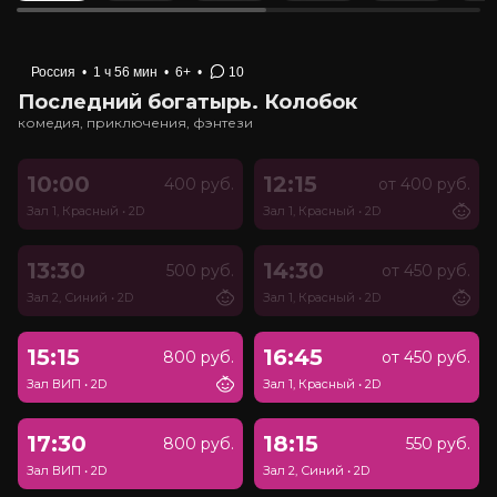
Россия
•
1 ч 56 мин
•
6+
•
10
Последний богатырь. Колобок
комедия, приключения, фэнтези
10:00
12:15
400 руб.
от 400 руб.
Зал 1, Красный
•
2D
Зал 1, Красный
•
2D
13:30
14:30
500 руб.
от 450 руб.
Зал 2, Синий
•
2D
Зал 1, Красный
•
2D
15:15
16:45
800 руб.
от 450 руб.
Зал ВИП
•
2D
Зал 1, Красный
•
2D
17:30
18:15
800 руб.
550 руб.
Зал ВИП
•
2D
Зал 2, Синий
•
2D