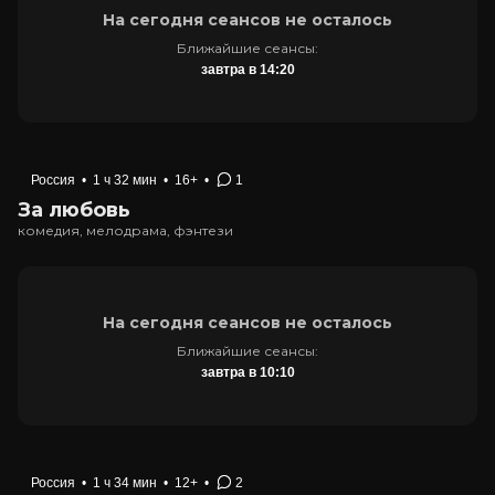
На сегодня сеансов не осталось
Ближайшие сеансы:
завтра в 14:20
Россия
•
1 ч 32 мин
•
16+
•
1
За любовь
комедия, мелодрама, фэнтези
На сегодня сеансов не осталось
Ближайшие сеансы:
завтра в 10:10
Россия
•
1 ч 34 мин
•
12+
•
2