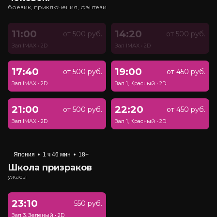
боевик, приключения, фэнтези
11:00
14:20
от 500 руб.
от 500 руб.
Зал IMAX
•
2D
Зал IMAX
•
2D
17:40
19:00
от 500 руб.
от 450 руб.
Зал IMAX
•
2D
Зал 1, Красный
•
2D
21:00
22:20
от 500 руб.
от 450 руб.
Зал IMAX
•
2D
Зал 1, Красный
•
2D
Япония
•
1 ч 46 мин
•
18+
Школа призраков
ужасы
23:10
550 руб.
Зал 3, Зеленый
•
2D