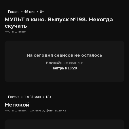
Россия
•
46 мин
•
0+
МУЛЬТ в кино. Выпуск №198. Некогда
скучать
мультфильм
На сегодня сеансов не осталось
Ближайшие сеансы:
завтра в 10:20
Россия
•
1 ч 31 мин
•
18+
Непокой
мультфильм, триллер, фантастика