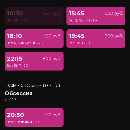
10:30
15:45
650 руб.
500 руб.
Зал ВИП
•
2D
Зал 2, Синий
•
2D
18:10
19:45
550 руб.
800 руб.
Зал 4, Вишневый
•
2D
Зал ВИП
•
2D
22:15
800 руб.
Зал ВИП
•
2D
США
•
1 ч 55 мин
•
18+
•
3
Обсессия
ужасы
20:50
550 руб.
Зал 3, Зеленый
•
2D