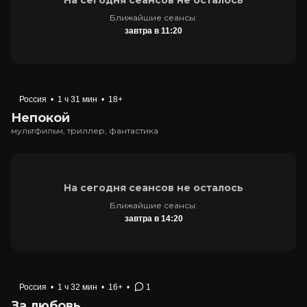
Ближайшие сеансы:
завтра в 11:20
Россия
•
1 ч 31 мин
•
18+
Непокой
мультфильм, триллер, фантастика
На сегодня сеансов не осталось
Ближайшие сеансы:
завтра в 14:20
Россия
•
1 ч 32 мин
•
16+
•
1
За любовь