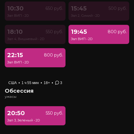
10:30
15:45
650 руб.
500 руб.
Зал ВИП
•
2D
Зал 2, Синий
•
2D
18:10
19:45
550 руб.
800 руб.
Зал 4, Вишневый
•
2D
Зал ВИП
•
2D
22:15
800 руб.
Зал ВИП
•
2D
США
•
1 ч 55 мин
•
18+
•
3
Обсессия
ужасы
20:50
550 руб.
Зал 3, Зеленый
•
2D