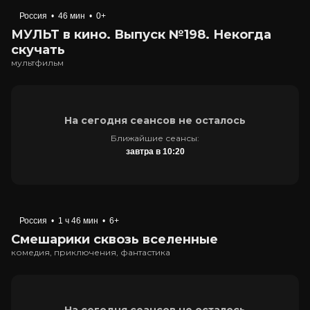
Россия
•
46 мин
•
0+
МУЛЬТ в кино. Выпуск №198. Некогда
скучать
мультфильм
На сегодня сеансов не осталось
Ближайшие сеансы:
завтра в 10:20
Россия
•
1 ч 46 мин
•
6+
Смешарики сквозь вселенные
комедия, приключения, фантастика
На сегодня сеансов не осталось