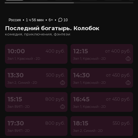
Россия
•
1 ч 56 мин
•
6+
•
10
Последний богатырь. Колобок
комедия, приключения, фэнтези
10:00
12:15
400 руб.
от 400 руб.
Зал 1, Красный
•
2D
Зал 1, Красный
•
2D
13:30
14:30
500 руб.
от 450 руб.
Зал 2, Синий
•
2D
Зал 1, Красный
•
2D
15:15
16:45
800 руб.
от 450 руб.
Зал ВИП
•
2D
Зал 1, Красный
•
2D
17:30
18:15
800 руб.
550 руб.
Зал ВИП
•
2D
Зал 2, Синий
•
2D