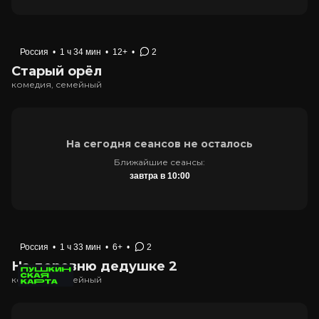
Россия
•
1 ч 34 мин
•
12+
•
2
Старый орёл
комедия, семейный
На сегодня сеансов не осталось
Ближайшие сеансы:
завтра в 10:00
Россия
•
1 ч 33 мин
•
6+
•
2
На деревню дедушке 2
комедия, семейный