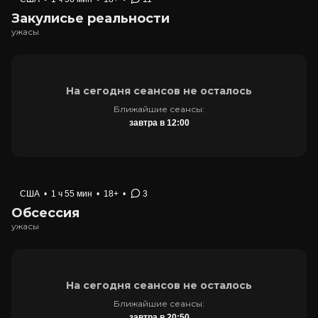
Закулисье реальности
ужасы
На сегодня сеансов не осталось
Ближайшие сеансы:
завтра в 12:00
США
•
1 ч 55 мин
•
18+
•
3
Обсессия
ужасы
На сегодня сеансов не осталось
Ближайшие сеансы:
завтра в 20:50