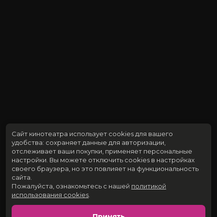
Сайт кинотеатра использует cookies для вашего
удобства: сохраняет данные для авторизации,
отслеживает ваши покупки, применяет персональные
настройки.
Вы можете отключить cookies в настройках
своего браузера, но это повлияет на функциональность
сайта.
Пожалуйста, ознакомьтесь с нашей
политикой
использования cookies
.
Принять