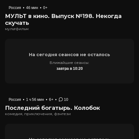
Россия
•
46 мин
•
0+
МУЛЬТ в кино. Выпуск №198. Некогда
скучать
мультфильм
На сегодня сеансов не осталось
Ближайшие сеансы:
завтра в 10:20
Россия
•
1 ч 56 мин
•
6+
•
10
Последний богатырь. Колобок
комедия, приключения, фэнтези