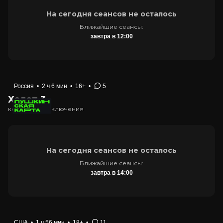
На сегодня сеансов не осталось
Ближайшие сеансы:
завтра в 12:00
Россия
•
2 ч 6 мин
•
16+
•
5
Холоп 3
комедия, приключения
На сегодня сеансов не осталось
Ближайшие сеансы:
завтра в 14:00
США
•
1 ч 56 мин
•
18+
•
11