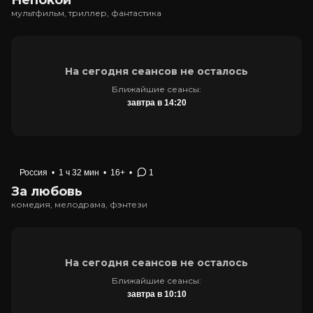
Непокой
мультфильм, триллер, фантастика
На сегодня сеансов не осталось
Ближайшие сеансы:
завтра в 14:20
Россия
•
1 ч 32 мин
•
16+
•
1
За любовь
комедия, мелодрама, фэнтези
На сегодня сеансов не осталось
Ближайшие сеансы:
завтра в 10:10