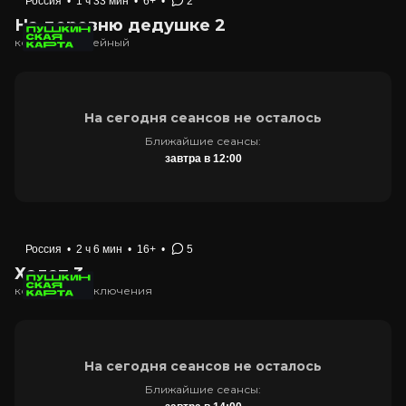
Россия
•
1 ч 33 мин
•
6+
•
2
На деревню дедушке 2
комедия, семейный
На сегодня сеансов не осталось
Ближайшие сеансы:
завтра в 12:00
Россия
•
2 ч 6 мин
•
16+
•
5
Холоп 3
комедия, приключения
На сегодня сеансов не осталось
Ближайшие сеансы: