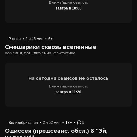
Ближайшие сеансы:
завтра в 10:00
Россия
•
1 ч 46 мин
•
6+
Смешарики сквозь вселенные
комедия, приключения, фантастика
На сегодня сеансов не осталось
Ближайшие сеансы:
завтра в 11:20
Великобритания
•
2 ч 52 мин
•
18+
•
5
Одиссея (предсеанс. обсл.) & "Эй,