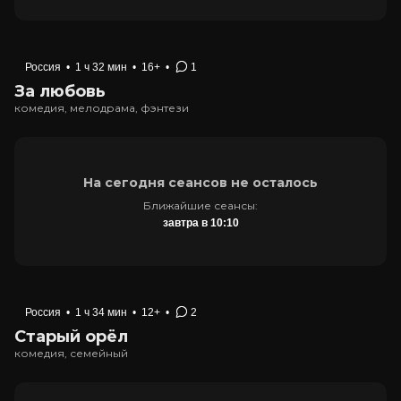
Россия
•
1 ч 32 мин
•
16+
•
1
За любовь
комедия, мелодрама, фэнтези
На сегодня сеансов не осталось
Ближайшие сеансы:
завтра в 10:10
Россия
•
1 ч 34 мин
•
12+
•
2
Старый орёл
комедия, семейный