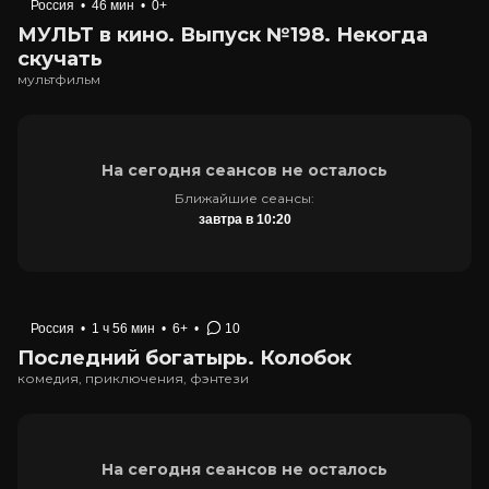
Россия
•
46 мин
•
0+
МУЛЬТ в кино. Выпуск №198. Некогда
скучать
мультфильм
На сегодня сеансов не осталось
Ближайшие сеансы:
завтра в 10:20
Россия
•
1 ч 56 мин
•
6+
•
10
Последний богатырь. Колобок
комедия, приключения, фэнтези
На сегодня сеансов не осталось