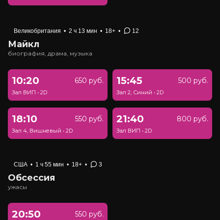
Великобритания
•
2 ч 13 мин
•
18+
•
12
Майкл
биография, драма, музыка
10:20
15:45
650 руб.
500 руб.
Зал ВИП
•
2D
Зал 2, Синий
•
2D
18:10
21:40
550 руб.
800 руб.
Зал 4, Вишневый
•
2D
Зал ВИП
•
2D
США
•
1 ч 55 мин
•
18+
•
3
Обсессия
ужасы
20:50
550 руб.