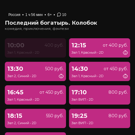
Россия
•
1 ч 56 мин
•
6+
•
10
Последний богатырь. Колобок
комедия, приключения, фэнтези
10:00
12:15
400 руб.
от 400 руб.
Зал 1, Красный
•
2D
Зал 1, Красный
•
2D
13:30
14:30
500 руб.
от 450 руб.
Зал 2, Синий
•
2D
Зал 1, Красный
•
2D
16:45
17:10
от 450 руб.
800 руб.
Зал 1, Красный
•
2D
Зал ВИП
•
2D
18:15
19:25
550 руб.
800 руб.
Зал 2, Синий
•
2D
Зал ВИП
•
2D