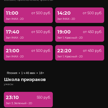
11:00
14:20
от 500 руб.
от 500 руб.
Зал IMAX
•
2D
Зал IMAX
•
2D
17:40
19:00
от 500 руб.
от 450 руб.
Зал IMAX
•
2D
Зал 1, Красный
•
2D
21:00
22:20
от 500 руб.
от 450 руб.
Зал IMAX
•
2D
Зал 1, Красный
•
2D
Япония
•
1 ч 46 мин
•
18+
Школа призраков
ужасы
23:10
550 руб.
Зал 3, Зеленый
•
2D