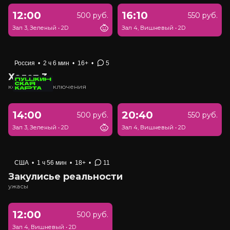
12:00
16:10
500 руб.
550 руб.
Зал 3, Зеленый
•
2D
Зал 4, Вишневый
•
2D
Россия
•
2 ч 6 мин
•
16+
•
5
Холоп 3
комедия, приключения
14:00
20:40
500 руб.
550 руб.
Зал 3, Зеленый
•
2D
Зал 4, Вишневый
•
2D
США
•
1 ч 56 мин
•
18+
•
11
Закулисье реальности
ужасы
12:00
500 руб.
Зал 4, Вишневый
•
2D