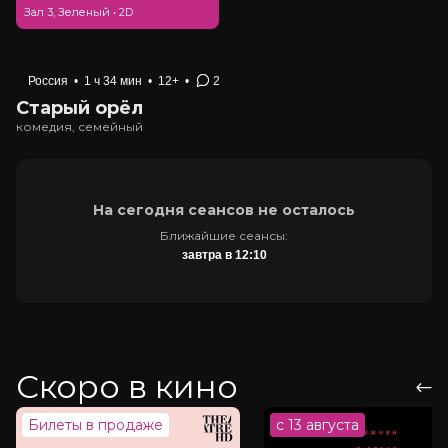
Зал 3, Зеленый
•
2D
Россия
•
1 ч 34 мин
•
12+
•
2
Старый орёл
комедия, семейный
На сегодня сеансов не осталось
Ближайшие сеансы:
завтра в 12:10
Скоро в кино
Билеты в продаже
с 13 августа