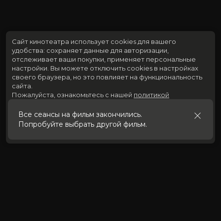
Сайт кинотеатра использует cookies для вашего
удобства: сохраняет данные для авторизации,
отслеживает ваши покупки, применяет персональные
настройки.
Вы можете отключить cookies в настройках
своего браузера, но это повлияет на функциональность
сайта.
Пожалуйста, ознакомьтесь с нашей
политикой
использования cookies
.
Все сеансы на фильм закончились.
Попробуйте выбрать другой фильм.
Принять