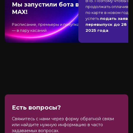
ВТБ
. Поэтому чтобы вы
Мы запустили бота в
продолжать оплачиват
MAX!
по карте в новом году,
успеть
подать заявле
Расписание, премьеры и покупка
перевыпуск до 28 д
— в пару касаний.
2025 года
.
Есть вопросы?
Cвяжитесь с нами через форму обратной связи
или найдите нужную информацию в часто
задаваемых вопросах.