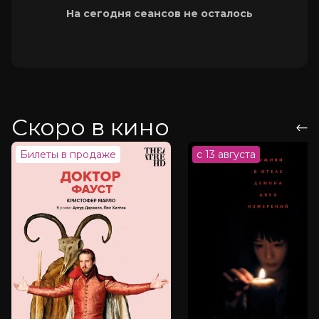
На сегодня сеансов не осталось
Скоро в кино
Билеты в продаже
с 13 августа