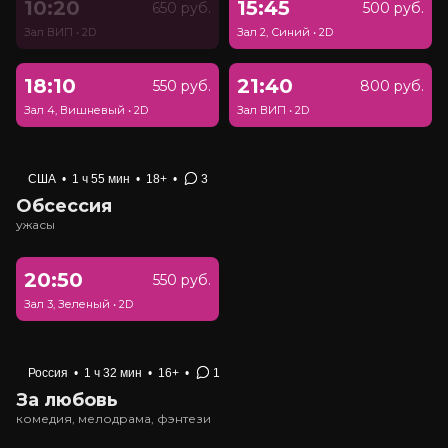
10:20
15:45
650 руб.
500 руб.
Зал ВИП
•
2D
Зал 2, Синий
•
2D
18:10
21:40
550 руб.
800 руб.
Зал 4, Вишневый
•
2D
Зал ВИП
•
2D
США
•
1 ч 55 мин
•
18+
•
3
Обсессия
ужасы
20:50
550 руб.
Зал 3, Зеленый
•
2D
Россия
•
1 ч 32 мин
•
16+
•
1
За любовь
комедия, мелодрама, фэнтези