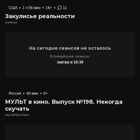
США
•
1 ч 56 мин
•
18+
•
11
Закулисье реальности
ужасы
На сегодня сеансов не осталось
Ближайшие сеансы:
завтра в 16:30
Россия
•
46 мин
•
0+
МУЛЬТ в кино. Выпуск №198. Некогда
скучать
мультфильм