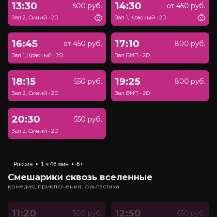
13:30
14:30
500 руб.
от 450 руб.
Зал 2, Синий
•
2D
Зал 1, Красный
•
2D
16:45
17:10
от 450 руб.
800 руб.
Зал 1, Красный
•
2D
Зал ВИП
•
2D
18:15
19:25
550 руб.
800 руб.
Зал 2, Синий
•
2D
Зал ВИП
•
2D
20:30
550 руб.
Зал 2, Синий
•
2D
Россия
•
1 ч 46 мин
•
6+
Смешарики сквозь вселенные
комедия, приключения, фантастика
11:20
12:50
500 руб.
650 руб.