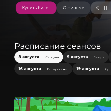
Купить билет
О фильме
Расписание сеансов
8 августа
9 августа
Сегодня
Завтра
16 августа
19 августа
Воскресенье
Сре