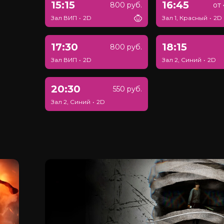
15:15
16:45
800 руб.
от 
Зал ВИП
•
2D
Зал 1, Красный
•
2D
17:30
18:15
800 руб.
Зал ВИП
•
2D
Зал 2, Синий
•
2D
20:30
550 руб.
Зал 2, Синий
•
2D