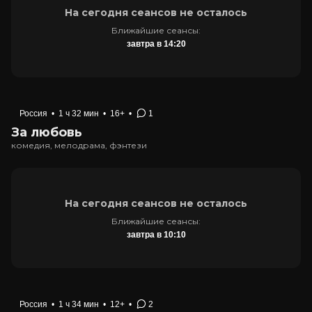
На сегодня сеансов не осталось
Ближайшие сеансы:
завтра в 14:20
Россия
•
1 ч 32 мин
•
16+
•
1
За любовь
комедия, мелодрама, фэнтези
На сегодня сеансов не осталось
Ближайшие сеансы:
завтра в 10:10
Россия
•
1 ч 34 мин
•
12+
•
2