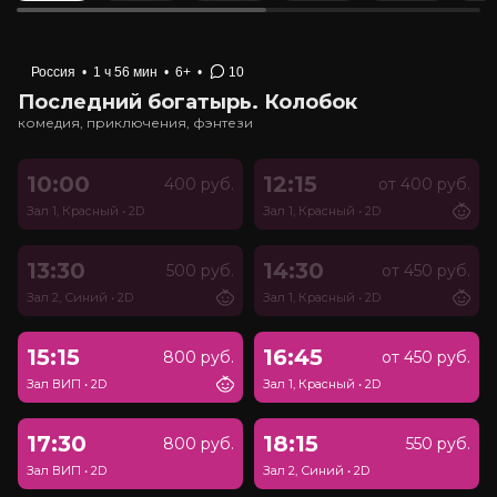
Россия
•
1 ч 56 мин
•
6+
•
10
Последний богатырь. Колобок
комедия, приключения, фэнтези
10:00
12:15
400 руб.
от 400 руб.
Зал 1, Красный
•
2D
Зал 1, Красный
•
2D
13:30
14:30
500 руб.
от 450 руб.
Зал 2, Синий
•
2D
Зал 1, Красный
•
2D
15:15
16:45
800 руб.
от 450 руб.
Зал ВИП
•
2D
Зал 1, Красный
•
2D
17:30
18:15
800 руб.
550 руб.
Зал ВИП
•
2D
Зал 2, Синий
•
2D