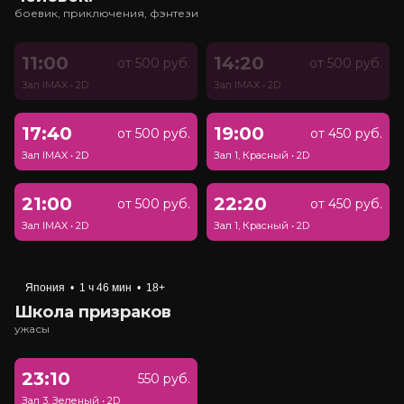
боевик, приключения, фэнтези
11:00
14:20
от 500 руб.
от 500 руб.
Зал IMAX
•
2D
Зал IMAX
•
2D
17:40
19:00
от 500 руб.
от 450 руб.
Зал IMAX
•
2D
Зал 1, Красный
•
2D
21:00
22:20
от 500 руб.
от 450 руб.
Зал IMAX
•
2D
Зал 1, Красный
•
2D
Япония
•
1 ч 46 мин
•
18+
Школа призраков
ужасы
23:10
550 руб.
Зал 3, Зеленый
•
2D