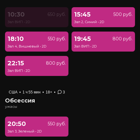
10:30
15:45
650 руб.
500 руб.
Зал ВИП
•
2D
Зал 2, Синий
•
2D
18:10
19:45
550 руб.
800 руб.
Зал 4, Вишневый
•
2D
Зал ВИП
•
2D
22:15
800 руб.
Зал ВИП
•
2D
США
•
1 ч 55 мин
•
18+
•
3
Обсессия
ужасы
20:50
550 руб.
Зал 3, Зеленый
•
2D