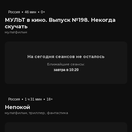
Россия
•
46 мин
•
0+
МУЛЬТ в кино. Выпуск №198. Некогда
скучать
мультфильм
На сегодня сеансов не осталось
Ближайшие сеансы:
завтра в 10:20
Россия
•
1 ч 31 мин
•
18+
Непокой
мультфильм, триллер, фантастика