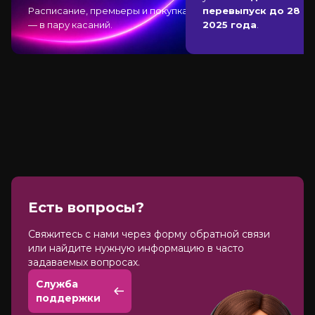
Расписание, премьеры и покупка
перевыпуск до 28 д
— в пару касаний.
2025 года
.
Есть вопросы?
Cвяжитесь с нами через форму обратной связи
или найдите нужную информацию в часто
задаваемых вопросах.
Служба
поддержки