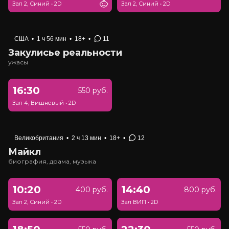
Зал 2, Синий
•
2D
Зал 2, Синий
•
2D
США
•
1 ч 56 мин
•
18+
•
11
Закулисье реальности
ужасы
16:30
550 руб.
Зал 4, Вишневый
•
2D
Великобритания
•
2 ч 13 мин
•
18+
•
12
Майкл
биография, драма, музыка
10:20
14:40
400 руб.
800 руб.
Зал 2, Синий
•
2D
Зал ВИП
•
2D