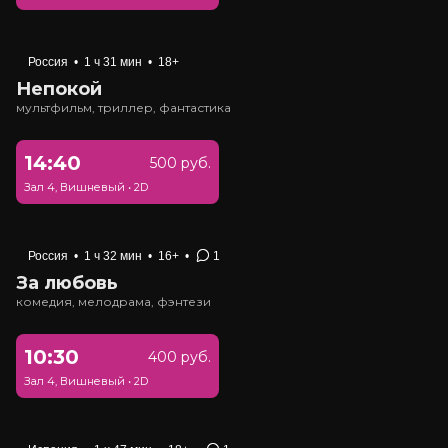
Россия
•
1 ч 31 мин
•
18+
Непокой
мультфильм, триллер, фантастика
14:40
500 руб.
Зал 4, Вишневый
•
2D
Россия
•
1 ч 32 мин
•
16+
•
1
За любовь
комедия, мелодрама, фэнтези
10:30
400 руб.
Зал 4, Вишневый
•
2D