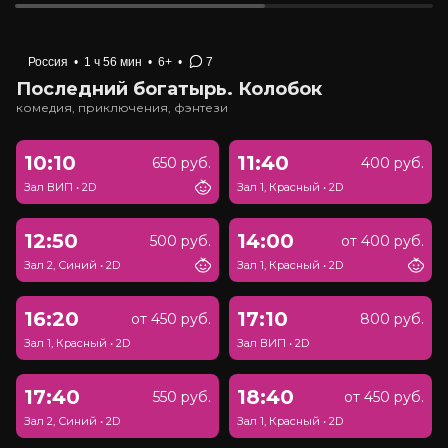
Россия
•
1 ч 56 мин
•
6+
•
7
Последний богатырь. Колобок
комедия, приключения, фэнтези
10:10
11:40
650 руб.
400 руб.
Зал ВИП
•
2D
Зал 1, Красный
•
2D
12:50
14:00
500 руб.
от 400 руб.
Зал 2, Синий
•
2D
Зал 1, Красный
•
2D
16:20
17:10
от 450 руб.
800 руб.
Зал 1, Красный
•
2D
Зал ВИП
•
2D
17:40
18:40
550 руб.
от 450 руб.
Зал 2, Синий
•
2D
Зал 1, Красный
•
2D