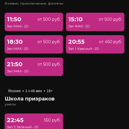
боевик, приключения, фэнтези
11:50
15:10
от 500 руб.
от 500 руб.
Зал IMAX
•
2D
Зал IMAX
•
2D
18:30
20:55
от 500 руб.
от 450 руб.
Зал IMAX
•
2D
Зал 1, Красный
•
2D
21:50
от 500 руб.
Зал IMAX
•
2D
Япония
•
1 ч 46 мин
•
18+
Школа призраков
ужасы
22:45
550 руб.
Зал 3, Зеленый
•
2D