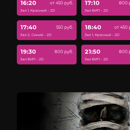
16:20
17:10
от 450 руб.
800 
Зал 1, Красный
•
2D
Зал ВИП
•
2D
17:40
18:40
550 руб.
от 450 
Зал 2, Синий
•
2D
Зал 1, Красный
•
2D
19:30
21:50
800 руб.
800 
Зал ВИП
•
2D
Зал ВИП
•
2D