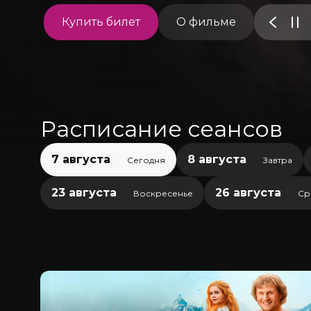
Купить билет
О фильме
Расписание сеансов
7 августа
8 августа
Сегодня
Завтра
23 августа
26 августа
Воскресенье
Ср