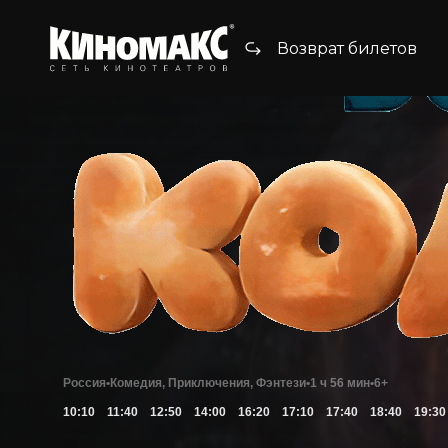
Возврат билетов
Россия
•
Комедия, Приключения, Фэнтези
•
1 ч 56 мин
•
6+
10:10
11:40
12:50
14:00
16:20
17:10
17:40
18:40
19:30