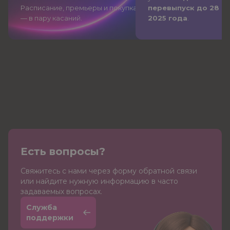
Расписание, премьеры и покупка
перевыпуск до 28 д
— в пару касаний.
2025 года
.
Есть вопросы?
Cвяжитесь с нами через форму обратной связи
или найдите нужную информацию в часто
задаваемых вопросах.
Служба
поддержки