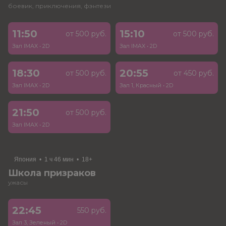
боевик, приключения, фэнтези
11:50
15:10
от 500 руб.
от 500 руб.
Зал IMAX
•
2D
Зал IMAX
•
2D
18:30
20:55
от 500 руб.
от 450 руб.
Зал IMAX
•
2D
Зал 1, Красный
•
2D
21:50
от 500 руб.
Зал IMAX
•
2D
Япония
•
1 ч 46 мин
•
18+
Школа призраков
ужасы
22:45
550 руб.
Зал 3, Зеленый
•
2D