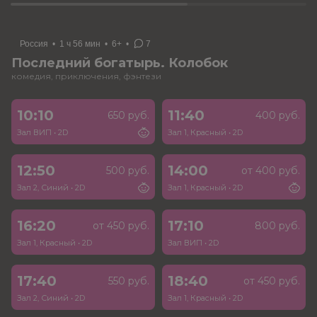
Россия
•
1 ч 56 мин
•
6+
•
7
Последний богатырь. Колобок
комедия, приключения, фэнтези
10:10
11:40
650 руб.
400 руб.
Зал ВИП
•
2D
Зал 1, Красный
•
2D
12:50
14:00
500 руб.
от 400 руб.
Зал 2, Синий
•
2D
Зал 1, Красный
•
2D
16:20
17:10
от 450 руб.
800 руб.
Зал 1, Красный
•
2D
Зал ВИП
•
2D
17:40
18:40
550 руб.
от 450 руб.
Зал 2, Синий
•
2D
Зал 1, Красный
•
2D