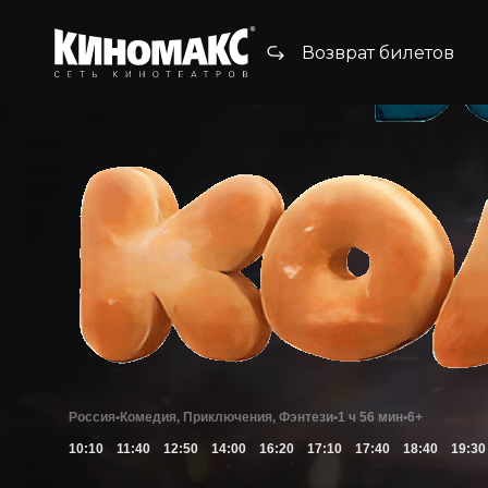
Возврат билетов
Россия
•
Комедия, Приключения, Фэнтези
•
1 ч 56 мин
•
6+
10:10
11:40
12:50
14:00
16:20
17:10
17:40
18:40
19:30