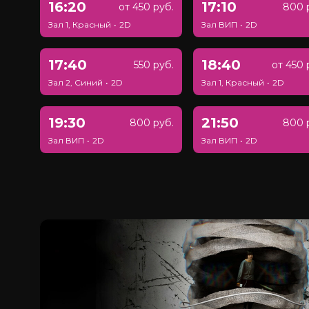
16:20
17:10
от 450 руб.
800 
Зал 1, Красный
•
2D
Зал ВИП
•
2D
17:40
18:40
550 руб.
от 450 
Зал 2, Синий
•
2D
Зал 1, Красный
•
2D
19:30
21:50
800 руб.
800 
Зал ВИП
•
2D
Зал ВИП
•
2D