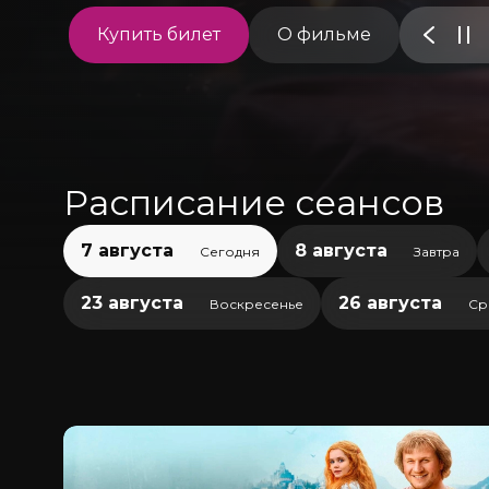
Купить билет
О фильме
Расписание сеансов
7 августа
8 августа
Сегодня
Завтра
23 августа
26 августа
Воскресенье
Ср