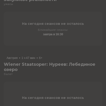
ужасы
На сегодня сеансов не осталось
Ближайшие сеансы:
завтра в 16:30
Австрия
•
1 ч 47 мин
•
6+
Wiener Staatsoper: Нуреев: Лебединое
озеро
балет
На сегодня сеансов не осталось