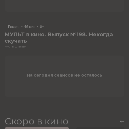
Россия
•
46 мин
•
0+
МУЛЬТ в кино. Выпуск №198. Некогда
скучать
мультфильм
На сегодня сеансов не осталось
Скоро в кино