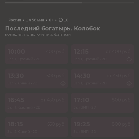
Россия
•
1 ч 56 мин
•
6+
•
10
Последний богатырь. Колобок
комедия, приключения, фэнтези
10:00
12:15
400 руб.
от 400 руб.
Зал 1, Красный
•
2D
Зал 1, Красный
•
2D
13:30
14:30
500 руб.
от 450 руб.
Зал 2, Синий
•
2D
Зал 1, Красный
•
2D
16:45
17:10
от 450 руб.
800 руб.
Зал 1, Красный
•
2D
Зал ВИП
•
2D
18:15
19:25
550 руб.
800 руб.
Зал 2, Синий
•
2D
Зал ВИП
•
2D