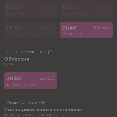
10:20
15:45
650 руб.
500 руб.
Зал ВИП
•
2D
Зал 2, Синий
•
2D
18:10
21:40
550 руб.
800 руб.
Зал 4, Вишневый
•
2D
Зал ВИП
•
2D
США
•
1 ч 55 мин
•
18+
•
3
Обсессия
ужасы
20:50
550 руб.
Зал 3, Зеленый
•
2D
Россия
•
1 ч 46 мин
•
6+
Смешарики сквозь вселенные
комедия, приключения, фантастика