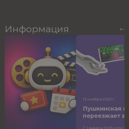
Информация
13 ноября 2025
г.
Пушкинская к
переезжает в
С 1 января 2026 года П