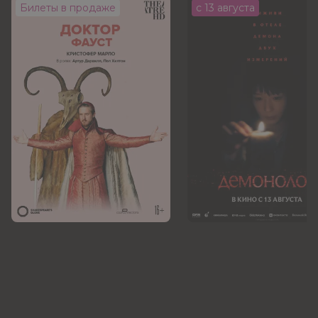
Билеты в продаже
с 13 августа