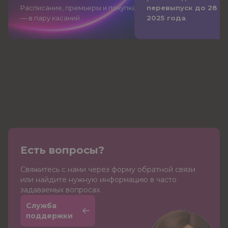
Расписание, премьеры и покупка
перевыпуск до 28 д
— в пару касаний.
2025 года
.
Есть вопросы?
Cвяжитесь с нами через форму обратной связи
или найдите нужную информацию в часто
задаваемых вопросах.
Служба
поддержки