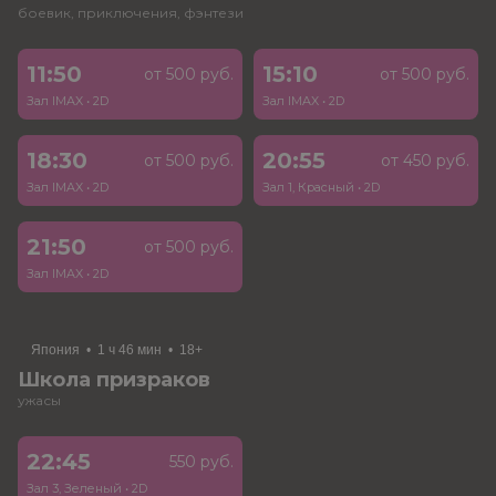
боевик, приключения, фэнтези
11:50
15:10
от 500 руб.
от 500 руб.
Зал IMAX
•
2D
Зал IMAX
•
2D
18:30
20:55
от 500 руб.
от 450 руб.
Зал IMAX
•
2D
Зал 1, Красный
•
2D
21:50
от 500 руб.
Зал IMAX
•
2D
Япония
•
1 ч 46 мин
•
18+
Школа призраков
ужасы
22:45
550 руб.
Зал 3, Зеленый
•
2D