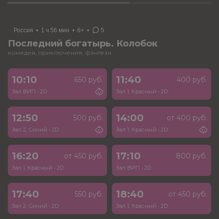
Россия
•
1 ч 56 мин
•
6+
•
5
Последний богатырь. Колобок
комедия, приключения, фэнтези
10:10
11:40
650 руб.
400 руб.
Зал ВИП
•
2D
Зал 1, Красный
•
2D
12:50
14:00
500 руб.
от 400 руб.
Зал 2, Синий
•
2D
Зал 1, Красный
•
2D
16:20
17:10
от 450 руб.
800 руб.
Зал 1, Красный
•
2D
Зал ВИП
•
2D
17:40
18:40
550 руб.
от 450 руб.
Зал 2, Синий
•
2D
Зал 1, Красный
•
2D