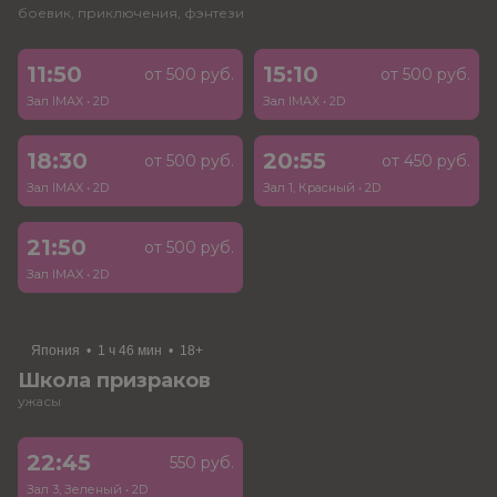
боевик, приключения, фэнтези
11:50
15:10
от 500 руб.
от 500 руб.
Зал IMAX
•
2D
Зал IMAX
•
2D
18:30
20:55
от 500 руб.
от 450 руб.
Зал IMAX
•
2D
Зал 1, Красный
•
2D
21:50
от 500 руб.
Зал IMAX
•
2D
Япония
•
1 ч 46 мин
•
18+
Школа призраков
ужасы
22:45
550 руб.
Зал 3, Зеленый
•
2D