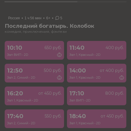
Россия
•
1 ч 56 мин
•
6+
•
5
Последний богатырь. Колобок
комедия, приключения, фэнтези
10:10
11:40
650 руб.
400 руб.
Зал ВИП
•
2D
Зал 1, Красный
•
2D
12:50
14:00
500 руб.
от 400 руб.
Зал 2, Синий
•
2D
Зал 1, Красный
•
2D
16:20
17:10
от 450 руб.
800 руб.
Зал 1, Красный
•
2D
Зал ВИП
•
2D
17:40
18:40
550 руб.
от 450 руб.
Зал 2, Синий
•
2D
Зал 1, Красный
•
2D