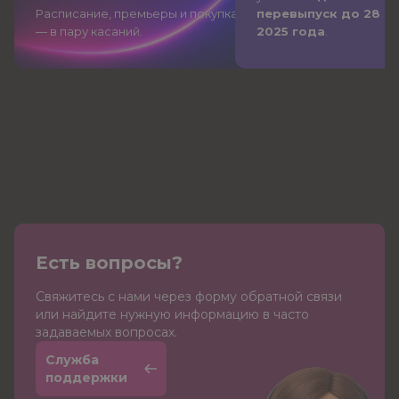
Расписание, премьеры и покупка
перевыпуск до 28 д
— в пару касаний.
2025 года
.
Есть вопросы?
Cвяжитесь с нами через форму обратной связи
или найдите нужную информацию в часто
задаваемых вопросах.
Служба
поддержки