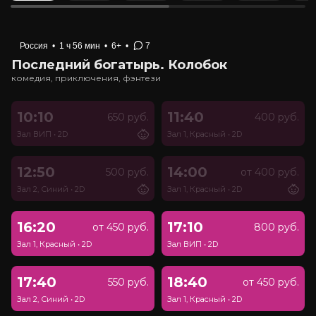
Россия
•
1 ч 56 мин
•
6+
•
7
Последний богатырь. Колобок
комедия, приключения, фэнтези
10:10
11:40
650 руб.
400 руб.
Зал ВИП
•
2D
Зал 1, Красный
•
2D
12:50
14:00
500 руб.
от 400 руб.
Зал 2, Синий
•
2D
Зал 1, Красный
•
2D
16:20
17:10
от 450 руб.
800 руб.
Зал 1, Красный
•
2D
Зал ВИП
•
2D
17:40
18:40
550 руб.
от 450 руб.
Зал 2, Синий
•
2D
Зал 1, Красный
•
2D