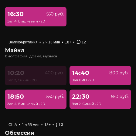
16:30
550 руб.
Зал 4, Вишневый
•
2D
Великобритания
•
2 ч 13 мин
•
18+
•
12
Майкл
биография, драма, музыка
10:20
14:40
400 руб.
800 руб.
Зал 2, Синий
•
2D
Зал ВИП
•
2D
18:50
22:30
550 руб.
550 руб.
Зал 4, Вишневый
•
2D
Зал 2, Синий
•
2D
США
•
1 ч 55 мин
•
18+
•
3
Обсессия