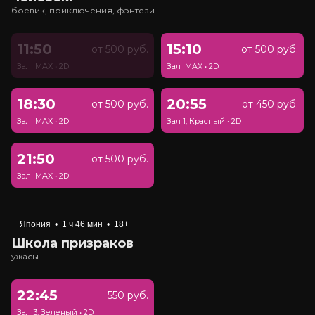
боевик, приключения, фэнтези
11:50
15:10
от 500 руб.
от 500 руб.
Зал IMAX
•
2D
Зал IMAX
•
2D
18:30
20:55
от 500 руб.
от 450 руб.
Зал IMAX
•
2D
Зал 1, Красный
•
2D
21:50
от 500 руб.
Зал IMAX
•
2D
Япония
•
1 ч 46 мин
•
18+
Школа призраков
ужасы
22:45
550 руб.
Зал 3, Зеленый
•
2D