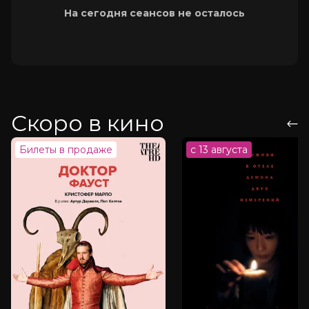
На сегодня сеансов не осталось
Скоро в кино
Билеты в продаже
с 13 августа