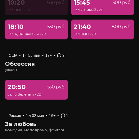
10:20
15:45
650 руб.
500 руб.
Зал ВИП
•
2D
Зал 2, Синий
•
2D
18:10
21:40
550 руб.
800 руб.
Зал 4, Вишневый
•
2D
Зал ВИП
•
2D
США
•
1 ч 55 мин
•
18+
•
3
Обсессия
ужасы
20:50
550 руб.
Зал 3, Зеленый
•
2D
Россия
•
1 ч 32 мин
•
16+
•
1
За любовь
комедия, мелодрама, фэнтези