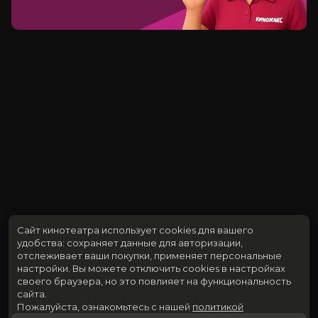
Сайт кинотеатра использует cookies для вашего
удобства: сохраняет данные для авторизации,
отслеживает ваши покупки, применяет персональные
настройки.
Вы можете отключить cookies в настройках
своего браузера, но это повлияет на функциональность
сайта.
Пожалуйста, ознакомьтесь с нашей
политикой