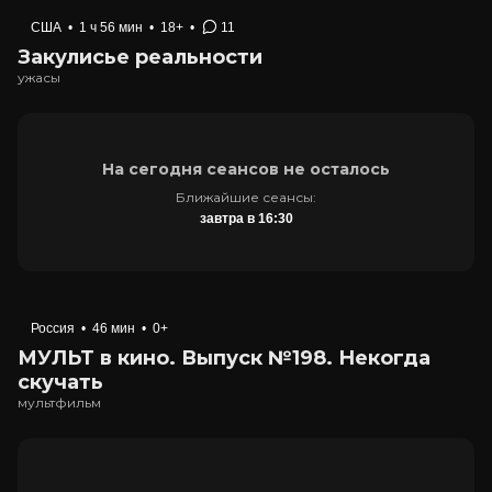
США
•
1 ч 56 мин
•
18+
•
11
Закулисье реальности
ужасы
На сегодня сеансов не осталось
Ближайшие сеансы:
завтра в 16:30
Россия
•
46 мин
•
0+
МУЛЬТ в кино. Выпуск №198. Некогда
скучать
мультфильм