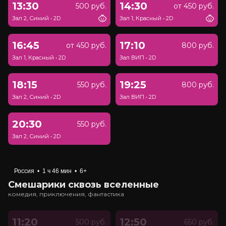
13:30
14:30
500 руб.
от 450 руб.
Зал 2, Синий
•
2D
Зал 1, Красный
•
2D
16:45
17:10
от 450 руб.
800 руб.
Зал 1, Красный
•
2D
Зал ВИП
•
2D
18:15
19:25
550 руб.
800 руб.
Зал 2, Синий
•
2D
Зал ВИП
•
2D
20:30
550 руб.
Зал 2, Синий
•
2D
Россия
•
1 ч 46 мин
•
6+
Смешарики сквозь вселенные
комедия, приключения, фантастика
11:20
12:50
500 руб.
650 руб.