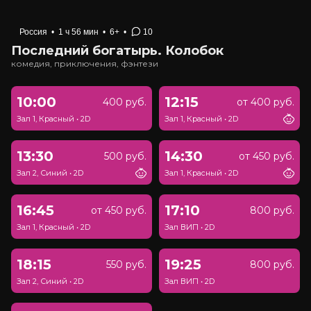
Россия
•
1 ч 56 мин
•
6+
•
10
Последний богатырь. Колобок
комедия, приключения, фэнтези
10:00
12:15
400 руб.
от 400 руб.
Зал 1, Красный
•
2D
Зал 1, Красный
•
2D
13:30
14:30
500 руб.
от 450 руб.
Зал 2, Синий
•
2D
Зал 1, Красный
•
2D
16:45
17:10
от 450 руб.
800 руб.
Зал 1, Красный
•
2D
Зал ВИП
•
2D
18:15
19:25
550 руб.
800 руб.
Зал 2, Синий
•
2D
Зал ВИП
•
2D