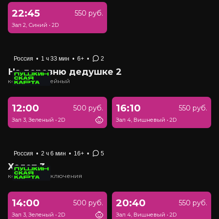
22:45
550 руб.
Зал 2, Синий
•
2D
Россия
•
1 ч 33 мин
•
6+
•
2
На деревню дедушке 2
комедия, семейный
12:00
16:10
500 руб.
550 руб.
Зал 3, Зеленый
•
2D
Зал 4, Вишневый
•
2D
Россия
•
2 ч 6 мин
•
16+
•
5
Холоп 3
комедия, приключения
14:00
20:40
500 руб.
550 руб.
Зал 3, Зеленый
•
2D
Зал 4, Вишневый
•
2D