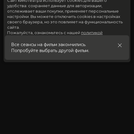
Сайт кинотеатра использует cookies для вашего
удобства: сохраняет данные для авторизации,
отслеживает ваши покупки, применяет персональные
настройки.
Вы можете отключить cookies в настройках
своего браузера, но это повлияет на функциональность
сайта.
Пожалуйста, ознакомьтесь с нашей
политикой
использования cookies
.
Все сеансы на фильм закончились.
Попробуйте выбрать другой фильм.
Принять