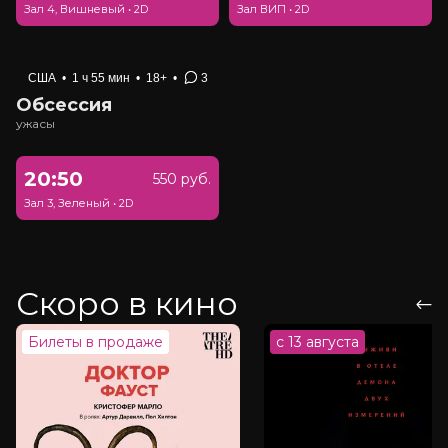
Зал 4, Вишневый
•
2D
Зал ВИП
•
2D
США
•
1 ч 55 мин
•
18+
•
3
Обсессия
ужасы
20:50
550 руб.
Зал 3, Зеленый
•
2D
Скоро в кино
Билеты в продаже
с 13 августа