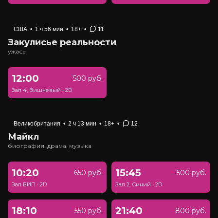
США
•
1 ч 56 мин
•
18+
•
11
Закулисье реальности
ужасы
12:00
500 руб.
Зал 4, Вишневый
•
2D
Великобритания
•
2 ч 13 мин
•
18+
•
12
Майкл
биография, драма, музыка
10:20
15:45
650 руб.
500 руб.
Зал ВИП
•
2D
Зал 2, Синий
•
2D
18:10
21:40
550 руб.
800 руб.