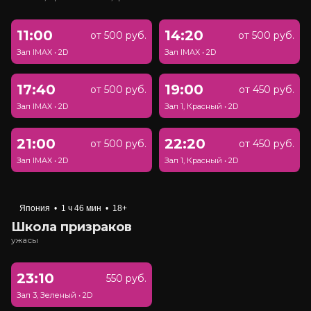
11:00
14:20
от 500 руб.
от 500 руб.
Зал IMAX
•
2D
Зал IMAX
•
2D
17:40
19:00
от 500 руб.
от 450 руб.
Зал IMAX
•
2D
Зал 1, Красный
•
2D
21:00
22:20
от 500 руб.
от 450 руб.
Зал IMAX
•
2D
Зал 1, Красный
•
2D
Япония
•
1 ч 46 мин
•
18+
Школа призраков
ужасы
23:10
550 руб.
Зал 3, Зеленый
•
2D