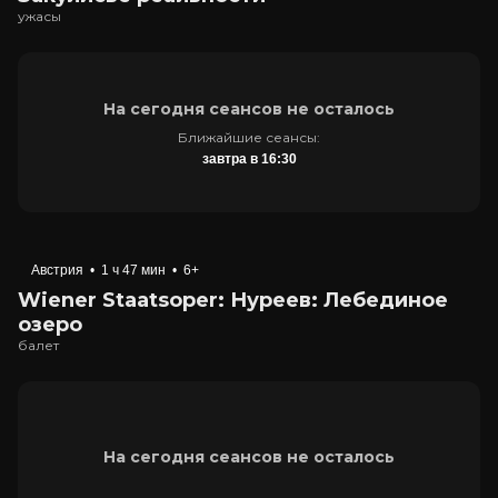
ужасы
На сегодня сеансов не осталось
Ближайшие сеансы:
завтра в 16:30
Австрия
•
1 ч 47 мин
•
6+
Wiener Staatsoper: Нуреев: Лебединое
озеро
балет
На сегодня сеансов не осталось