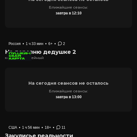
Ближайшие сеансы:
завтра в 12:10
Россия
•
1 ч 33 мин
•
6+
•
2
На деревню дедушке 2
комедия, семейный
На сегодня сеансов не осталось
Ближайшие сеансы:
завтра в 13:00
США
•
1 ч 56 мин
•
18+
•
11
Закулисье реальности