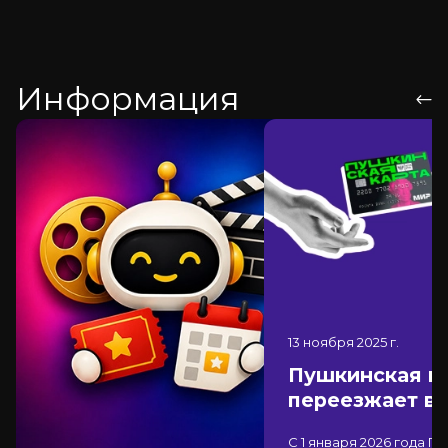
Информация
13 ноября 2025
г.
Пушкинская к
переезжает в
С 1 января 2026 года П