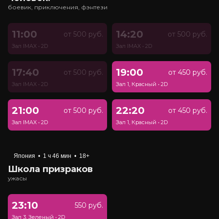
боевик, приключения, фэнтези
11:00
14:20
от 500 руб.
от 500 руб.
Зал IMAX
•
2D
Зал IMAX
•
2D
17:40
19:00
от 500 руб.
от 450 руб.
Зал IMAX
•
2D
Зал 1, Красный
•
2D
21:00
22:20
от 500 руб.
от 450 руб.
Зал IMAX
•
2D
Зал 1, Красный
•
2D
Япония
•
1 ч 46 мин
•
18+
Школа призраков
ужасы
23:10
550 руб.
Зал 3, Зеленый
•
2D