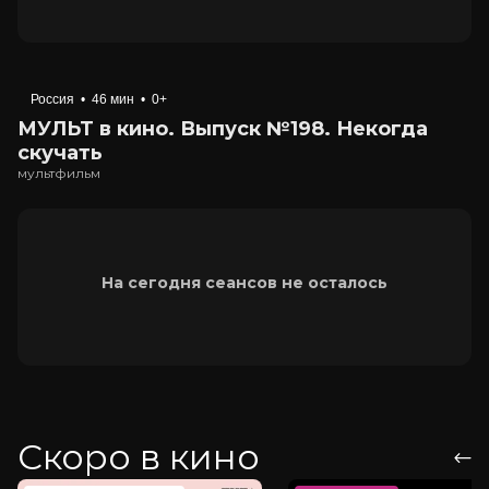
Россия
•
46 мин
•
0+
МУЛЬТ в кино. Выпуск №198. Некогда
скучать
мультфильм
На сегодня сеансов не осталось
Скоро в кино