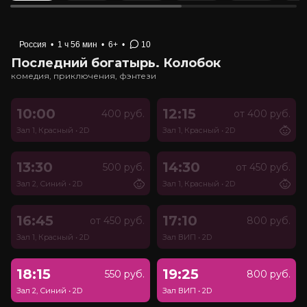
Россия
•
1 ч 56 мин
•
6+
•
10
Последний богатырь. Колобок
комедия, приключения, фэнтези
10:00
12:15
400 руб.
от 400 руб.
Зал 1, Красный
•
2D
Зал 1, Красный
•
2D
13:30
14:30
500 руб.
от 450 руб.
Зал 2, Синий
•
2D
Зал 1, Красный
•
2D
16:45
17:10
от 450 руб.
800 руб.
Зал 1, Красный
•
2D
Зал ВИП
•
2D
18:15
19:25
550 руб.
800 руб.
Зал 2, Синий
•
2D
Зал ВИП
•
2D