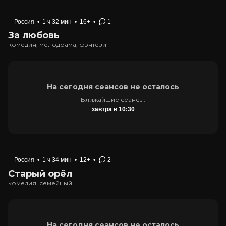
Россия
•
1 ч 32 мин
•
16+
•
1
За любовь
комедия, мелодрама, фэнтези
На сегодня сеансов не осталось
Ближайшие сеансы:
завтра в 10:30
Россия
•
1 ч 34 мин
•
12+
•
2
Старый орёл
комедия, семейный
На сегодня сеансов не осталось