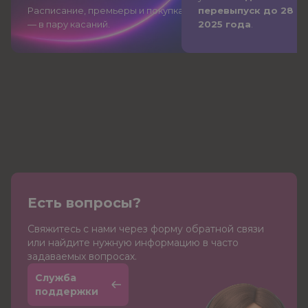
Расписание, премьеры и покупка
перевыпуск до 28 д
— в пару касаний.
2025 года
.
Есть вопросы?
Cвяжитесь с нами через форму обратной связи
или найдите нужную информацию в часто
задаваемых вопросах.
Служба
поддержки