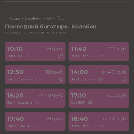
Россия
•
1 ч 56 мин
•
6+
•
5
Последний богатырь. Колобок
комедия, приключения, фэнтези
10:10
11:40
650 руб.
400 руб.
Зал ВИП
•
2D
Зал 1, Красный
•
2D
12:50
14:00
500 руб.
от 400 руб.
Зал 2, Синий
•
2D
Зал 1, Красный
•
2D
16:20
17:10
от 450 руб.
800 руб.
Зал 1, Красный
•
2D
Зал ВИП
•
2D
17:40
18:40
550 руб.
от 450 руб.
Зал 2, Синий
•
2D
Зал 1, Красный
•
2D