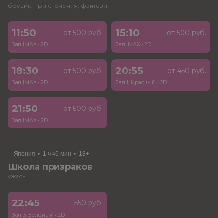
боевик, приключения, фэнтези
11:50
15:10
от 500 руб.
от 500 руб.
Зал IMAX
•
2D
Зал IMAX
•
2D
18:30
20:55
от 500 руб.
от 450 руб.
Зал IMAX
•
2D
Зал 1, Красный
•
2D
21:50
от 500 руб.
Зал IMAX
•
2D
Япония
•
1 ч 46 мин
•
18+
Школа призраков
ужасы
22:45
550 руб.
Зал 3, Зеленый
•
2D