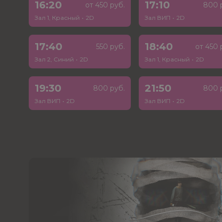
16:20
17:10
от 450 руб.
800 
Зал 1, Красный
•
2D
Зал ВИП
•
2D
17:40
18:40
550 руб.
от 450 
Зал 2, Синий
•
2D
Зал 1, Красный
•
2D
19:30
21:50
800 руб.
800 
Зал ВИП
•
2D
Зал ВИП
•
2D