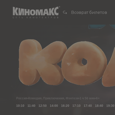
Возврат билетов
Россия
•
Комедия, Приключения, Фэнтези
•
1 ч 56 мин
•
6+
10:10
11:40
12:50
14:00
16:20
17:10
17:40
18:40
19:30