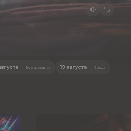
августа
19 августа
Воскресенье
Среда