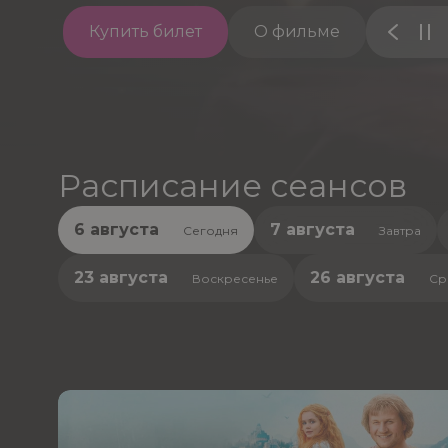
Купить билет
О фильме
Расписание сеансов
6 августа
7 августа
Сегодня
Завтра
23 августа
26 августа
Воскресенье
Ср