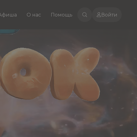
Афиша
О нас
Помощь
Войти