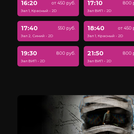
16:20
17:10
от 450 руб.
800 
Зал 1, Красный
•
2D
Зал ВИП
•
2D
17:40
18:40
550 руб.
от 450 
Зал 2, Синий
•
2D
Зал 1, Красный
•
2D
19:30
21:50
800 руб.
800 
Зал ВИП
•
2D
Зал ВИП
•
2D