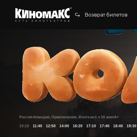
Возврат билетов
Россия
•
Комедия, Приключения, Фэнтези
•
1 ч 56 мин
•
6+
10:10
11:40
12:50
14:00
16:20
17:10
17:40
18:40
19:30