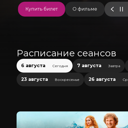
Купить билет
О фильме
Расписание сеансов
6 августа
7 августа
Сегодня
Завтра
23 августа
26 августа
Воскресенье
Ср