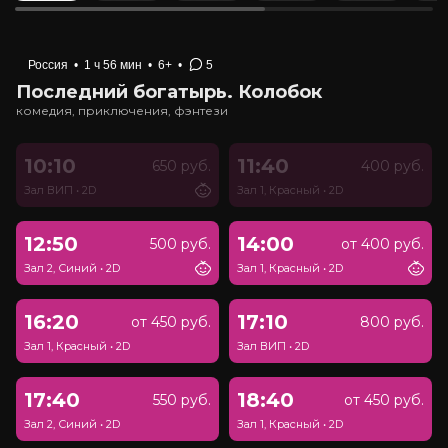
Россия
•
1 ч 56 мин
•
6+
•
5
Последний богатырь. Колобок
комедия, приключения, фэнтези
10:10
11:40
650 руб.
400 руб.
Зал ВИП
•
2D
Зал 1, Красный
•
2D
12:50
14:00
500 руб.
от 400 руб.
Зал 2, Синий
•
2D
Зал 1, Красный
•
2D
16:20
17:10
от 450 руб.
800 руб.
Зал 1, Красный
•
2D
Зал ВИП
•
2D
17:40
18:40
550 руб.
от 450 руб.
Зал 2, Синий
•
2D
Зал 1, Красный
•
2D