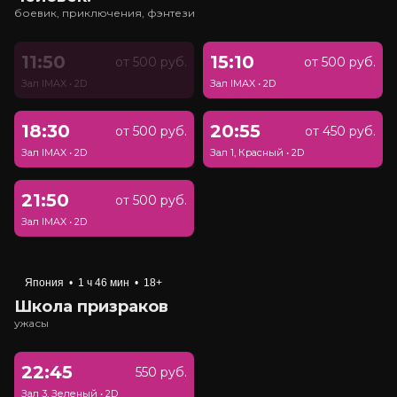
боевик, приключения, фэнтези
11:50
15:10
от 500 руб.
от 500 руб.
Зал IMAX
•
2D
Зал IMAX
•
2D
18:30
20:55
от 500 руб.
от 450 руб.
Зал IMAX
•
2D
Зал 1, Красный
•
2D
21:50
от 500 руб.
Зал IMAX
•
2D
Япония
•
1 ч 46 мин
•
18+
Школа призраков
ужасы
22:45
550 руб.
Зал 3, Зеленый
•
2D