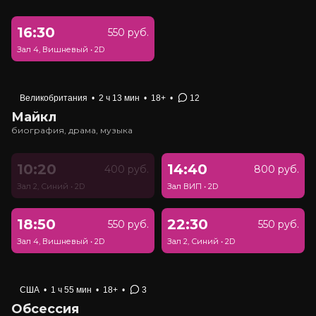
16:30
550 руб.
Зал 4, Вишневый
•
2D
Великобритания
•
2 ч 13 мин
•
18+
•
12
Майкл
биография, драма, музыка
10:20
14:40
400 руб.
800 руб.
Зал 2, Синий
•
2D
Зал ВИП
•
2D
18:50
22:30
550 руб.
550 руб.
Зал 4, Вишневый
•
2D
Зал 2, Синий
•
2D
США
•
1 ч 55 мин
•
18+
•
3
Обсессия