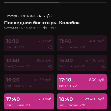
Россия
•
1 ч 56 мин
•
6+
•
7
Последний богатырь. Колобок
комедия, приключения, фэнтези
10:10
11:40
650 руб.
400 руб.
Зал ВИП
•
2D
Зал 1, Красный
•
2D
12:50
14:00
500 руб.
от 400 руб.
Зал 2, Синий
•
2D
Зал 1, Красный
•
2D
16:20
17:10
от 450 руб.
800 руб.
Зал 1, Красный
•
2D
Зал ВИП
•
2D
17:40
18:40
550 руб.
от 450 руб.
Зал 2, Синий
•
2D
Зал 1, Красный
•
2D