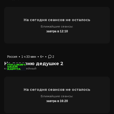
На сегодня сеансов не осталось
Ближайшие сеансы:
завтра в 12:10
Россия
•
1 ч 33 мин
•
6+
•
2
На деревню дедушке 2
комедия, семейный
На сегодня сеансов не осталось
Ближайшие сеансы:
завтра в 16:20