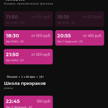
боевик, приключения, фэнтези
11:50
15:10
от 500 руб.
от 500 руб.
Зал IMAX
•
2D
Зал IMAX
•
2D
18:30
20:55
от 500 руб.
от 450 руб.
Зал IMAX
•
2D
Зал 1, Красный
•
2D
21:50
от 500 руб.
Зал IMAX
•
2D
Япония
•
1 ч 46 мин
•
18+
Школа призраков
ужасы
22:45
550 руб.
Зал 3, Зеленый
•
2D