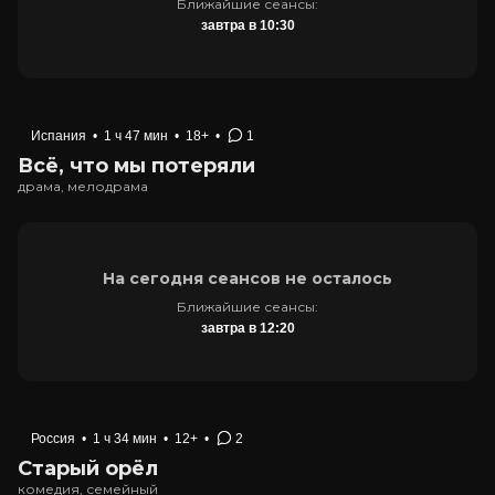
Ближайшие сеансы:
завтра в 10:30
Испания
•
1 ч 47 мин
•
18+
•
1
Всё, что мы потеряли
драма, мелодрама
На сегодня сеансов не осталось
Ближайшие сеансы:
завтра в 12:20
Россия
•
1 ч 34 мин
•
12+
•
2
Старый орёл
комедия, семейный