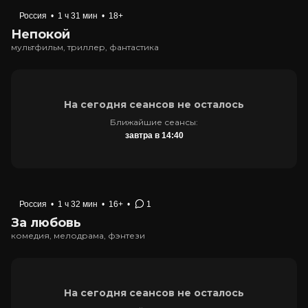
Россия
•
1 ч 31 мин
•
18+
Непокой
мультфильм, триллер, фантастика
На сегодня сеансов не осталось
Ближайшие сеансы:
завтра в 14:40
Россия
•
1 ч 32 мин
•
16+
•
1
За любовь
комедия, мелодрама, фэнтези
На сегодня сеансов не осталось