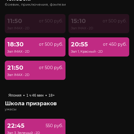
боевик, приключения, фэнтези
11:50
15:10
от 500 руб.
от 500 руб.
Зал IMAX
•
2D
Зал IMAX
•
2D
18:30
20:55
от 500 руб.
от 450 руб.
Зал IMAX
•
2D
Зал 1, Красный
•
2D
21:50
от 500 руб.
Зал IMAX
•
2D
Япония
•
1 ч 46 мин
•
18+
Школа призраков
ужасы
22:45
550 руб.
Зал 3, Зеленый
•
2D