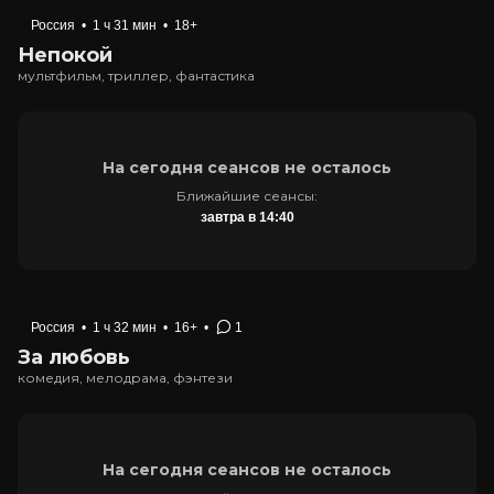
Россия
•
1 ч 31 мин
•
18+
Непокой
мультфильм, триллер, фантастика
На сегодня сеансов не осталось
Ближайшие сеансы:
завтра в 14:40
Россия
•
1 ч 32 мин
•
16+
•
1
За любовь
комедия, мелодрама, фэнтези
На сегодня сеансов не осталось