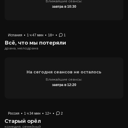
Ближайшие сеансы:
завтра в 10:30
Испания
•
1 ч 47 мин
•
18+
•
1
Всё, что мы потеряли
драма, мелодрама
На сегодня сеансов не осталось
Ближайшие сеансы:
завтра в 12:20
Россия
•
1 ч 34 мин
•
12+
•
2
Старый орёл
комедия, семейный