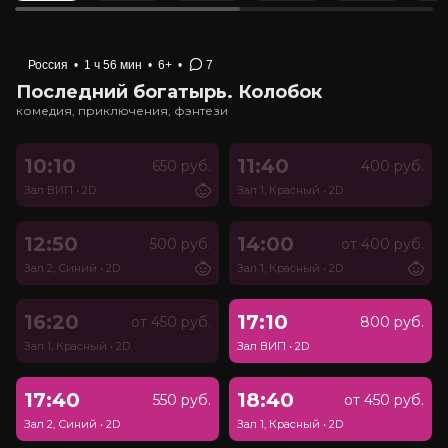
Россия
•
1 ч 56 мин
•
6+
•
7
Последний богатырь. Колобок
комедия, приключения, фэнтези
10:10
11:40
650 руб.
400 руб.
Зал ВИП
•
2D
Зал 1, Красный
•
2D
12:50
14:00
500 руб.
от 400 руб.
Зал 2, Синий
•
2D
Зал 1, Красный
•
2D
16:20
17:10
от 450 руб.
800 руб.
Зал 1, Красный
•
2D
Зал ВИП
•
2D
17:40
18:40
550 руб.
от 450 руб.
Зал 2, Синий
•
2D
Зал 1, Красный
•
2D