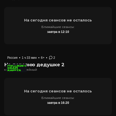
На сегодня сеансов не осталось
Ближайшие сеансы:
завтра в 12:10
Россия
•
1 ч 33 мин
•
6+
•
2
На деревню дедушке 2
комедия, семейный
На сегодня сеансов не осталось
Ближайшие сеансы:
завтра в 16:20