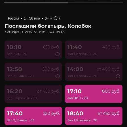
Россия
•
1 ч 56 мин
•
6+
•
7
Последний богатырь. Колобок
комедия, приключения, фэнтези
10:10
11:40
650 руб.
400 руб.
Зал ВИП
•
2D
Зал 1, Красный
•
2D
12:50
14:00
500 руб.
от 400 руб.
Зал 2, Синий
•
2D
Зал 1, Красный
•
2D
16:20
17:10
от 450 руб.
800 руб.
Зал 1, Красный
•
2D
Зал ВИП
•
2D
17:40
18:40
550 руб.
от 450 руб.
Зал 2, Синий
•
2D
Зал 1, Красный
•
2D