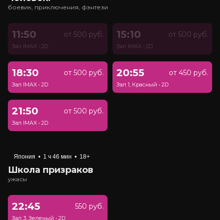
боевик, приключения, фэнтези
11:50
15:10
от 500 руб.
от 500 руб.
Зал IMAX
•
2D
Зал IMAX
•
2D
18:30
20:55
от 500 руб.
от 450 руб.
Зал IMAX
•
2D
Зал 1, Красный
•
2D
21:50
от 500 руб.
Зал IMAX
•
2D
Япония
•
1 ч 46 мин
•
18+
Школа призраков
ужасы
22:45
550 руб.
Зал 3, Зеленый
•
2D