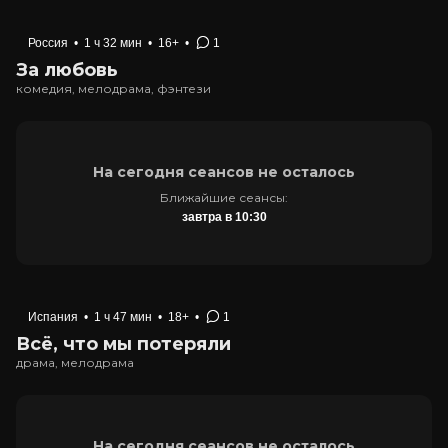
Россия
•
1 ч 32 мин
•
16+
•
1
За любовь
комедия, мелодрама, фэнтези
На сегодня сеансов не осталось
Ближайшие сеансы:
завтра в 10:30
Испания
•
1 ч 47 мин
•
18+
•
1
Всё, что мы потеряли
драма, мелодрама
На сегодня сеансов не осталось