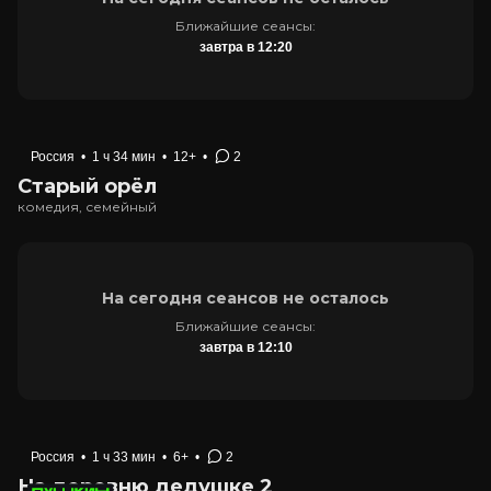
Ближайшие сеансы:
завтра в 12:20
Россия
•
1 ч 34 мин
•
12+
•
2
Старый орёл
комедия, семейный
На сегодня сеансов не осталось
Ближайшие сеансы:
завтра в 12:10
Россия
•
1 ч 33 мин
•
6+
•
2
На деревню дедушке 2