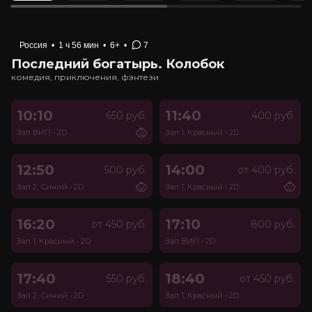
Россия
•
1 ч 56 мин
•
6+
•
7
Последний богатырь. Колобок
комедия, приключения, фэнтези
10:10
11:40
650 руб.
400 руб.
Зал ВИП
•
2D
Зал 1, Красный
•
2D
12:50
14:00
500 руб.
от 400 руб.
Зал 2, Синий
•
2D
Зал 1, Красный
•
2D
16:20
17:10
от 450 руб.
800 руб.
Зал 1, Красный
•
2D
Зал ВИП
•
2D
17:40
18:40
550 руб.
от 450 руб.
Зал 2, Синий
•
2D
Зал 1, Красный
•
2D