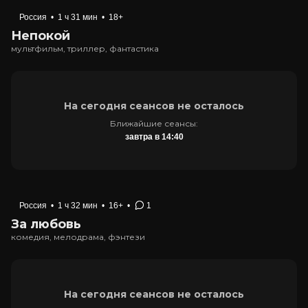
Россия
•
1 ч 31 мин
•
18+
Непокой
мультфильм, триллер, фантастика
На сегодня сеансов не осталось
Ближайшие сеансы:
завтра в 14:40
Россия
•
1 ч 32 мин
•
16+
•
1
За любовь
комедия, мелодрама, фэнтези
На сегодня сеансов не осталось