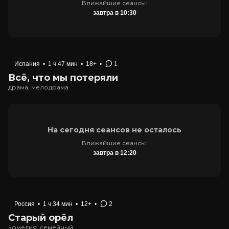
Ближайшие сеансы:
завтра в 10:30
Испания
•
1 ч 47 мин
•
18+
•
1
Всё, что мы потеряли
драма, мелодрама
На сегодня сеансов не осталось
Ближайшие сеансы:
завтра в 12:20
Россия
•
1 ч 34 мин
•
12+
•
2
Старый орёл
комедия, семейный