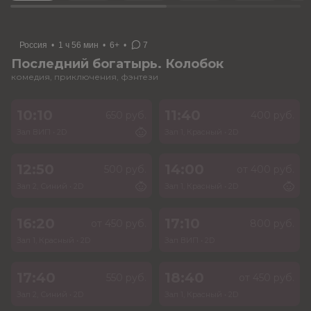
Россия
•
1 ч 56 мин
•
6+
•
7
Последний богатырь. Колобок
комедия, приключения, фэнтези
10:10
11:40
650 руб.
400 руб.
Зал ВИП
•
2D
Зал 1, Красный
•
2D
12:50
14:00
500 руб.
от 400 руб.
Зал 2, Синий
•
2D
Зал 1, Красный
•
2D
16:20
17:10
от 450 руб.
800 руб.
Зал 1, Красный
•
2D
Зал ВИП
•
2D
17:40
18:40
550 руб.
от 450 руб.
Зал 2, Синий
•
2D
Зал 1, Красный
•
2D