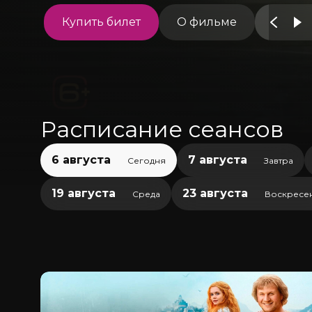
Купить билет
О фильме
Расписание сеансов
6 августа
7 августа
Сегодня
Завтра
19 августа
23 августа
Среда
Воскресе