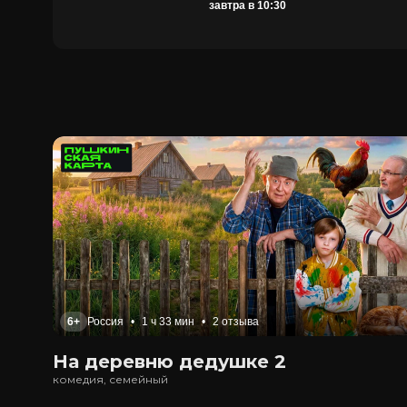
завтра в 10:30
6+
Россия
•
1 ч 33 мин
•
2 отзыва
На деревню дедушке 2
комедия, семейный