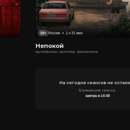
18+
Россия
•
1 ч 31 мин
Непокой
мультфильм, триллер, фантастика
На сегодня сеансов не остал
Ближайшие сеансы:
завтра в 14:40