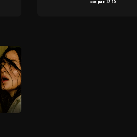
завтра в 12:10