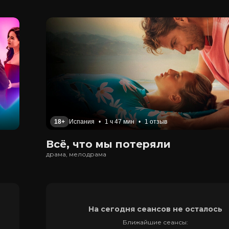
18+
Испания
•
1 ч 47 мин
•
1 отзыв
Всё, что мы потеряли
драма, мелодрама
На сегодня сеансов не осталось
Ближайшие сеансы: