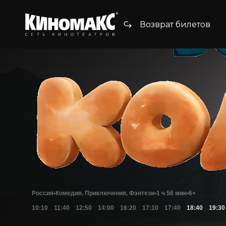
Возврат билетов
Россия
•
Комедия, Приключения, Фэнтези
•
1 ч 56 мин
•
6+
10:10
11:40
12:50
14:00
16:20
17:10
17:40
18:40
19:30