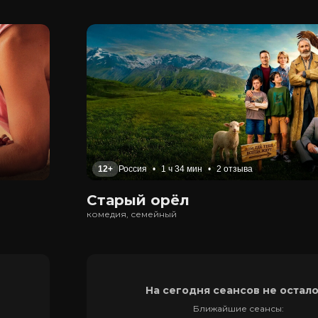
12+
Россия
•
1 ч 34 мин
•
2 отзыва
Старый орёл
комедия, семейный
На сегодня сеансов не остал
Ближайшие сеансы: