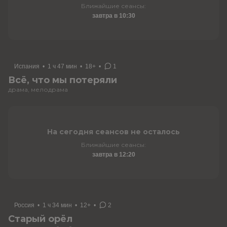
Ближайшие сеансы:
завтра в 10:30
Испания
•
1 ч 47 мин
•
18+
•
1
Всё, что мы потеряли
драма, мелодрама
На сегодня сеансов не осталось
Ближайшие сеансы:
завтра в 12:20
Россия
•
1 ч 34 мин
•
12+
•
2
Старый орёл