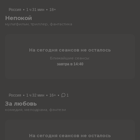
Россия
•
1 ч 31 мин
•
18+
Непокой
мультфильм, триллер, фантастика
На сегодня сеансов не осталось
Ближайшие сеансы:
завтра в 14:40
Россия
•
1 ч 32 мин
•
16+
•
1
За любовь
комедия, мелодрама, фэнтези
На сегодня сеансов не осталось