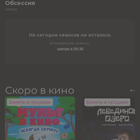
Обсессия
ужасы
На сегодня сеансов не осталось
Ближайшие сеансы:
завтра в 20:30
Скоро в кино
Билеты в продаже
Билеты в продаже