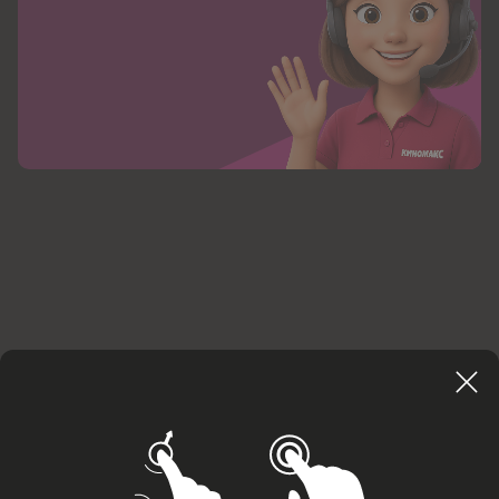
Сайт кинотеатра использует cookies для вашего