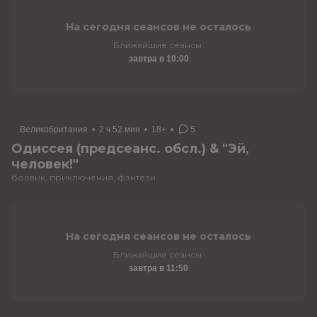
На сегодня сеансов не осталось
Ближайшие сеансы:
завтра в 10:00
Великобритания
•
2 ч 52 мин
•
18+
•
5
Одиссея (предсеанс. обсл.) & "Эй,
человек!"
боевик, приключения, фэнтези
На сегодня сеансов не осталось
Ближайшие сеансы:
завтра в 11:50