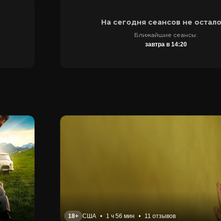
На сегодня сеансов не остал
Ближайшие сеансы:
завтра в 14:20
18+
США
•
1 ч 56 мин
•
11 отзывов