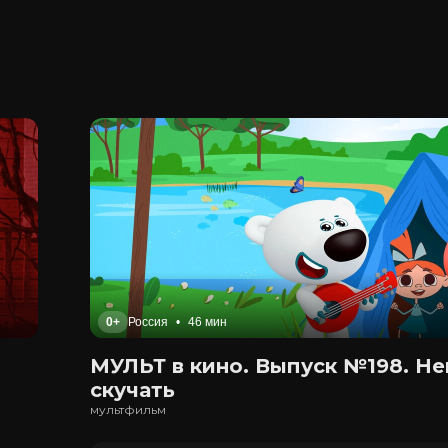
0+
Россия
•
46 мин
МУЛЬТ в кино. Выпуск №198. Не
скучать
мультфильм