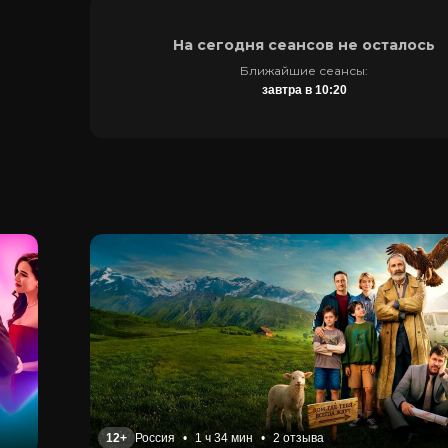
На сегодня сеансов не осталось
Ближайшие сеансы:
завтра в 10:20
12+
Россия
•
1 ч 34 мин
•
2 отзыва