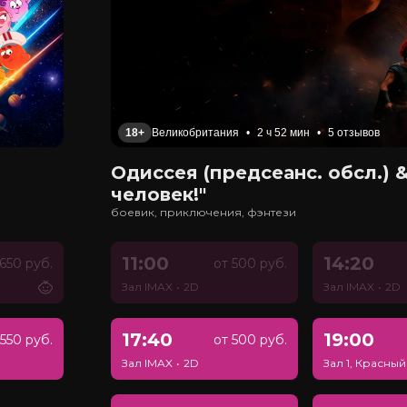
18+
Великобритания
•
2 ч 52 мин
•
5 отзывов
Одиссея (предсеанс. обсл.) &
человек!"
боевик, приключения, фэнтези
11:00
14:20
650 руб.
от 500 руб.
Зал IMAX
•
2D
Зал IMAX
•
2D
17:40
19:00
550 руб.
от 500 руб.
Зал IMAX
•
2D
Зал 1, Красный