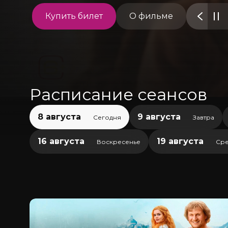
Купить билет
О фильме
Расписание сеансов
8 августа
9 августа
Сегодня
Завтра
16 августа
19 августа
Воскресенье
Сре