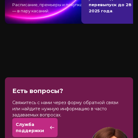
Расписание, премьеры и покупка
перевыпуск до 28 д
— в пару касаний.
2025 года
.
Есть вопросы?
Cвяжитесь с нами через форму обратной связи
или найдите нужную информацию в часто
задаваемых вопросах.
Служба
поддержки