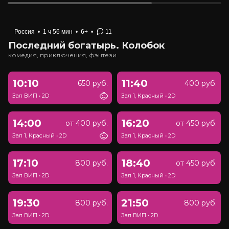
Россия
•
1 ч 56 мин
•
6+
•
11
Последний богатырь. Колобок
комедия, приключения, фэнтези
10:10
11:40
650 руб.
400 руб.
Зал ВИП
•
2D
Зал 1, Красный
•
2D
14:00
16:20
от 400 руб.
от 450 руб.
Зал 1, Красный
•
2D
Зал 1, Красный
•
2D
17:10
18:40
800 руб.
от 450 руб.
Зал ВИП
•
2D
Зал 1, Красный
•
2D
19:30
21:50
800 руб.
800 руб.
Зал ВИП
•
2D
Зал ВИП
•
2D