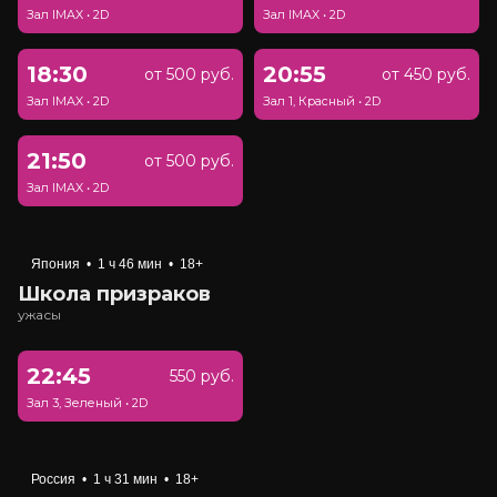
Зал IMAX
•
2D
Зал IMAX
•
2D
18:30
20:55
от 500 руб.
от 450 руб.
Зал IMAX
•
2D
Зал 1, Красный
•
2D
21:50
от 500 руб.
Зал IMAX
•
2D
Япония
•
1 ч 46 мин
•
18+
Школа призраков
ужасы
22:45
550 руб.
Зал 3, Зеленый
•
2D
Россия
•
1 ч 31 мин
•
18+