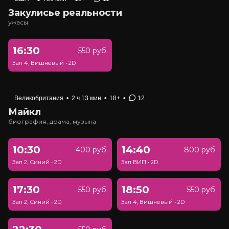
Закулисье реальности
ужасы
16:30
550 руб.
Зал 4, Вишневый
•
2D
Великобритания
•
2 ч 13 мин
•
18+
•
12
Майкл
биография, драма, музыка
10:30
14:40
400 руб.
800 руб.
Зал 2, Синий
•
2D
Зал ВИП
•
2D
17:30
18:50
550 руб.
550 руб.
Зал 2, Синий
•
2D
Зал 4, Вишневый
•
2D