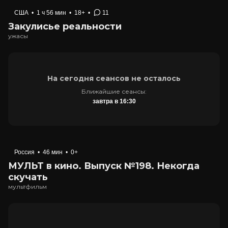
США
•
1 ч 56 мин
•
18+
•
11
Закулисье реальности
ужасы
На сегодня сеансов не осталось
Ближайшие сеансы:
завтра в 16:30
Россия
•
46 мин
•
0+
МУЛЬТ в кино. Выпуск №198. Некогда
скучать
мультфильм