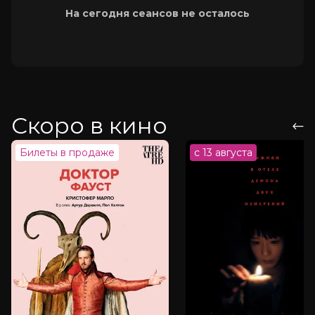
На сегодня сеансов не осталось
Скоро в кино
Билеты в продаже
с 13 августа