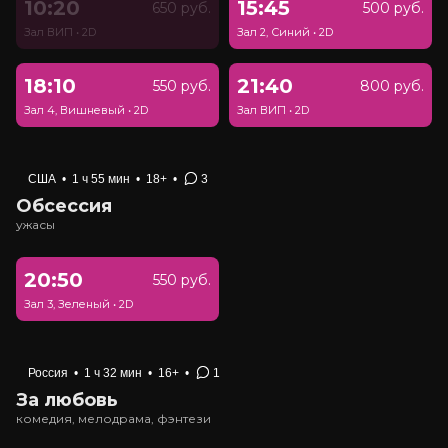
10:20
15:45
650 руб.
500 руб.
Зал ВИП
•
2D
Зал 2, Синий
•
2D
18:10
21:40
550 руб.
800 руб.
Зал 4, Вишневый
•
2D
Зал ВИП
•
2D
США
•
1 ч 55 мин
•
18+
•
3
Обсессия
ужасы
20:50
550 руб.
Зал 3, Зеленый
•
2D
Россия
•
1 ч 32 мин
•
16+
•
1
За любовь
комедия, мелодрама, фэнтези