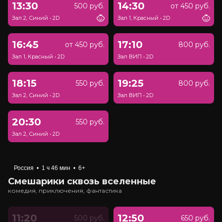
13:30
14:30
500 руб.
от 450 руб.
Зал 2, Синий
•
2D
Зал 1, Красный
•
2D
16:45
17:10
от 450 руб.
800 руб.
Зал 1, Красный
•
2D
Зал ВИП
•
2D
18:15
19:25
550 руб.
800 руб.
Зал 2, Синий
•
2D
Зал ВИП
•
2D
20:30
550 руб.
Зал 2, Синий
•
2D
Россия
•
1 ч 46 мин
•
6+
Смешарики сквозь вселенные
комедия, приключения, фантастика
11:20
12:50
500 руб.
650 руб.