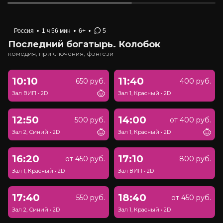
Россия
•
1 ч 56 мин
•
6+
•
5
Последний богатырь. Колобок
комедия, приключения, фэнтези
10:10
11:40
650 руб.
400 руб.
Зал ВИП
•
2D
Зал 1, Красный
•
2D
12:50
14:00
500 руб.
от 400 руб.
Зал 2, Синий
•
2D
Зал 1, Красный
•
2D
16:20
17:10
от 450 руб.
800 руб.
Зал 1, Красный
•
2D
Зал ВИП
•
2D
17:40
18:40
550 руб.
от 450 руб.
Зал 2, Синий
•
2D
Зал 1, Красный
•
2D