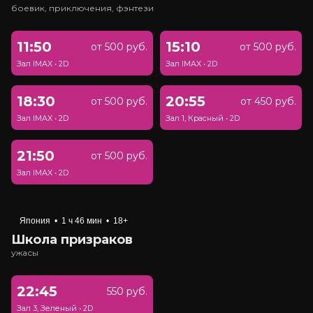
боевик, приключения, фэнтези
11:50
15:10
от 500 руб.
от 500 руб.
Зал IMAX
•
2D
Зал IMAX
•
2D
18:30
20:55
от 500 руб.
от 450 руб.
Зал IMAX
•
2D
Зал 1, Красный
•
2D
21:50
от 500 руб.
Зал IMAX
•
2D
Япония
•
1 ч 46 мин
•
18+
Школа призраков
ужасы
22:45
550 руб.
Зал 3, Зеленый
•
2D