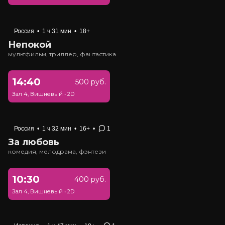
Россия
•
1 ч 31 мин
•
18+
Непокой
мультфильм, триллер, фантастика
14:40
500 руб.
Зал 4, Вишневый
•
2D
Россия
•
1 ч 32 мин
•
16+
•
1
За любовь
комедия, мелодрама, фэнтези
10:30
400 руб.
Зал 4, Вишневый
•
2D