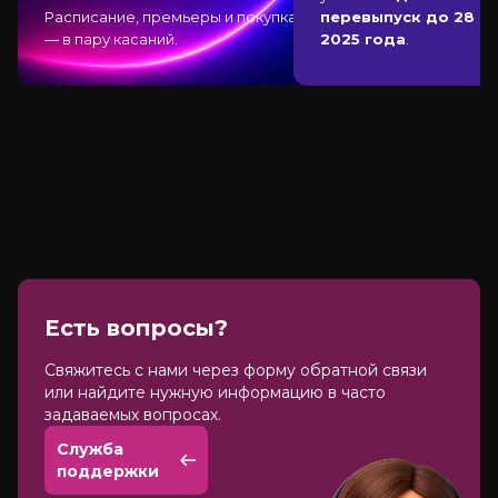
Расписание, премьеры и покупка
перевыпуск до 28 д
— в пару касаний.
2025 года
.
Есть вопросы?
Cвяжитесь с нами через форму обратной связи
или найдите нужную информацию в часто
задаваемых вопросах.
Служба
поддержки