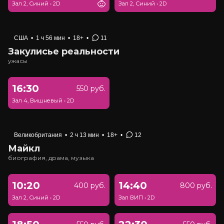
Зал 2, Синий
•
2D
Зал 2, Синий
•
2D
США
•
1 ч 56 мин
•
18+
•
11
Закулисье реальности
ужасы
16:30
550 руб.
Зал 4, Вишневый
•
2D
Великобритания
•
2 ч 13 мин
•
18+
•
12
Майкл
биография, драма, музыка
10:20
14:40
400 руб.
800 руб.
Зал 2, Синий
•
2D
Зал ВИП
•
2D