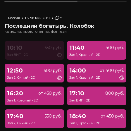
Россия
•
1 ч 56 мин
•
6+
•
5
Последний богатырь. Колобок
комедия, приключения, фэнтези
10:10
11:40
650 руб.
400 руб.
Зал ВИП
•
2D
Зал 1, Красный
•
2D
12:50
14:00
500 руб.
от 400 руб.
Зал 2, Синий
•
2D
Зал 1, Красный
•
2D
16:20
17:10
от 450 руб.
800 руб.
Зал 1, Красный
•
2D
Зал ВИП
•
2D
17:40
18:40
550 руб.
от 450 руб.
Зал 2, Синий
•
2D
Зал 1, Красный
•
2D