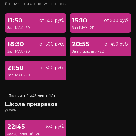
боевик, приключения, фэнтези
11:50
15:10
от 500 руб.
от 500 руб.
Зал IMAX
•
2D
Зал IMAX
•
2D
18:30
20:55
от 500 руб.
от 450 руб.
Зал IMAX
•
2D
Зал 1, Красный
•
2D
21:50
от 500 руб.
Зал IMAX
•
2D
Япония
•
1 ч 46 мин
•
18+
Школа призраков
ужасы
22:45
550 руб.
Зал 3, Зеленый
•
2D