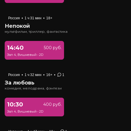
Россия
•
1 ч 31 мин
•
18+
Непокой
мультфильм, триллер, фантастика
14:40
500 руб.
Зал 4, Вишневый
•
2D
Россия
•
1 ч 32 мин
•
16+
•
1
За любовь
комедия, мелодрама, фэнтези
10:30
400 руб.
Зал 4, Вишневый
•
2D