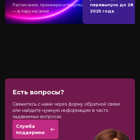
Расписание, премьеры и покупка
перевыпуск до 28 д
— в пару касаний.
2025 года
.
Есть вопросы?
Cвяжитесь с нами через форму обратной связи
или найдите нужную информацию в часто
задаваемых вопросах.
Служба
поддержки