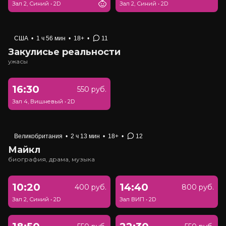
Зал 2, Синий
•
2D
Зал 2, Синий
•
2D
США
•
1 ч 56 мин
•
18+
•
11
Закулисье реальности
ужасы
16:30
550 руб.
Зал 4, Вишневый
•
2D
Великобритания
•
2 ч 13 мин
•
18+
•
12
Майкл
биография, драма, музыка
10:20
14:40
400 руб.
800 руб.
Зал 2, Синий
•
2D
Зал ВИП
•
2D