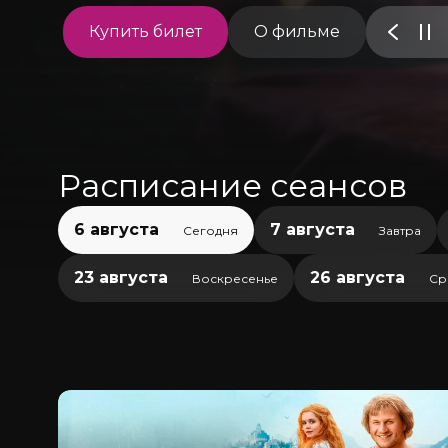
Купить билет
О фильме
Расписание сеансов
6 августа
7 августа
Сегодня
Завтра
23 августа
26 августа
Воскресенье
Ср