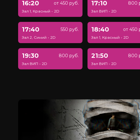
16:20
17:10
от 450 руб.
800 
Зал 1, Красный
•
2D
Зал ВИП
•
2D
17:40
18:40
550 руб.
от 450 
Зал 2, Синий
•
2D
Зал 1, Красный
•
2D
19:30
21:50
800 руб.
800 
Зал ВИП
•
2D
Зал ВИП
•
2D