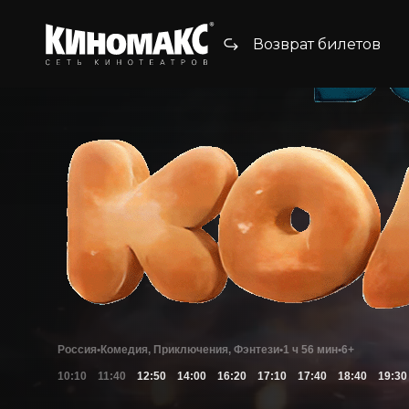
Возврат билетов
Россия
•
Комедия, Приключения, Фэнтези
•
1 ч 56 мин
•
6+
10:10
11:40
12:50
14:00
16:20
17:10
17:40
18:40
19:30