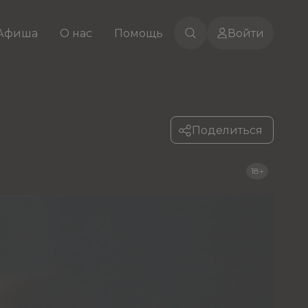
Афиша
О нас
Помощь
Войти
Поделиться
18+