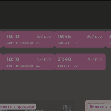
18:50
22:30
.
550 руб.
550 руб.
Зал 4, Вишневый
•
2D
Зал 2, Синий
•
2D
18:10
19:45
.
550 руб.
800 руб.
Зал 4, Вишневый
•
2D
Зал ВИП
•
2D
З
18:10
21:40
.
550 руб.
800 руб.
Зал 4, Вишневый
•
2D
Зал ВИП
•
2D
Билеты в продаже
Билеты в 