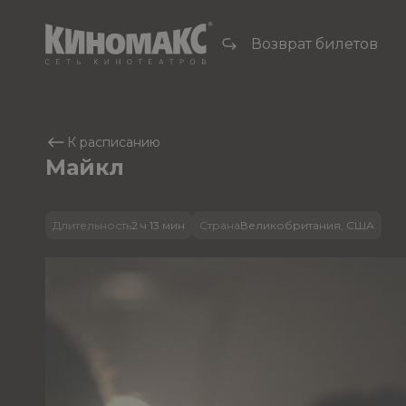
Возврат билетов
К расписанию
Майкл
Длительность
2 ч 13 мин
Страна
Великобритания, США