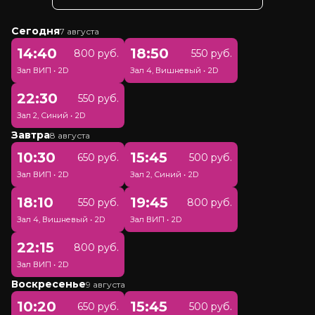
Сегодня
7 августа
14:40
18:50
800 руб.
550 руб.
Зал ВИП
•
2D
Зал 4, Вишневый
•
2D
22:30
550 руб.
Зал 2, Синий
•
2D
Завтра
8 августа
10:30
15:45
650 руб.
500 руб.
Зал ВИП
•
2D
Зал 2, Синий
•
2D
18:10
19:45
550 руб.
800 руб.
Зал 4, Вишневый
•
2D
Зал ВИП
•
2D
22:15
800 руб.
Зал ВИП
•
2D
Воскресенье
9 августа
10:20
15:45
650 руб.
500 руб.