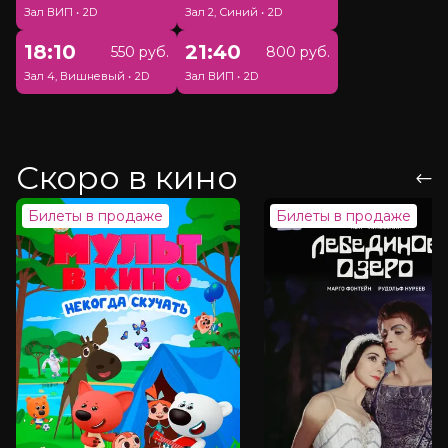
Зал ВИП
•
2D
Зал 2, Синий
•
2D
18:10
21:40
550 руб.
800 руб.
Зал 4, Вишневый
•
2D
Зал ВИП
•
2D
Скоро в кино
Билеты в продаже
Билеты в продаже