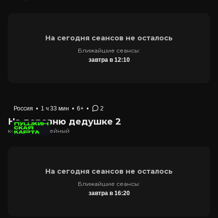
На сегодня сеансов не осталось
Ближайшие сеансы:
завтра в 12:10
Россия
•
1 ч 33 мин
•
6+
•
2
На деревню дедушке 2
комедия, семейный
На сегодня сеансов не осталось
Ближайшие сеансы:
завтра в 16:20