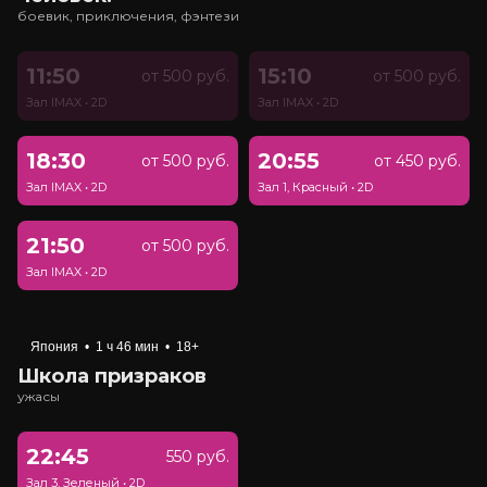
боевик, приключения, фэнтези
11:50
15:10
от 500 руб.
от 500 руб.
Зал IMAX
•
2D
Зал IMAX
•
2D
18:30
20:55
от 500 руб.
от 450 руб.
Зал IMAX
•
2D
Зал 1, Красный
•
2D
21:50
от 500 руб.
Зал IMAX
•
2D
Япония
•
1 ч 46 мин
•
18+
Школа призраков
ужасы
22:45
550 руб.
Зал 3, Зеленый
•
2D