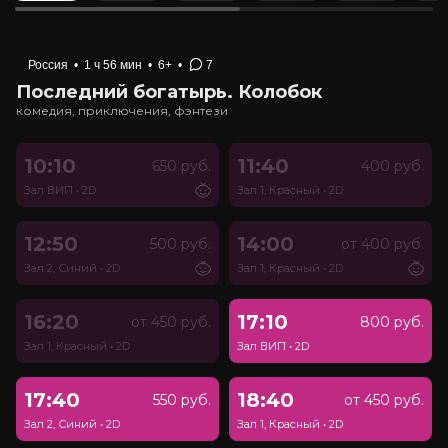
Россия
•
1 ч 56 мин
•
6+
•
7
Последний богатырь. Колобок
комедия, приключения, фэнтези
10:10
11:40
650 руб.
400 руб.
Зал ВИП
•
2D
Зал 1, Красный
•
2D
12:50
14:00
500 руб.
от 400 руб.
Зал 2, Синий
•
2D
Зал 1, Красный
•
2D
16:20
17:10
от 450 руб.
800 руб.
Зал 1, Красный
•
2D
Зал ВИП
•
2D
17:40
18:40
550 руб.
от 450 руб.
Зал 2, Синий
•
2D
Зал 1, Красный
•
2D