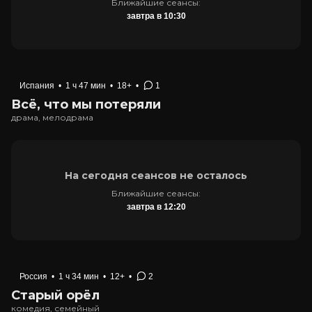
Ближайшие сеансы:
завтра в 10:30
Испания
•
1 ч 47 мин
•
18+
•
1
Всё, что мы потеряли
драма, мелодрама
На сегодня сеансов не осталось
Ближайшие сеансы:
завтра в 12:20
Россия
•
1 ч 34 мин
•
12+
•
2
Старый орёл
комедия, семейный