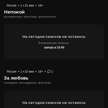
Россия
•
1 ч 31 мин
•
18+
Непокой
мультфильм, триллер, фантастика
На сегодня сеансов не осталось
Ближайшие сеансы:
завтра в 14:40
Россия
•
1 ч 32 мин
•
16+
•
1
За любовь
комедия, мелодрама, фэнтези
На сегодня сеансов не осталось