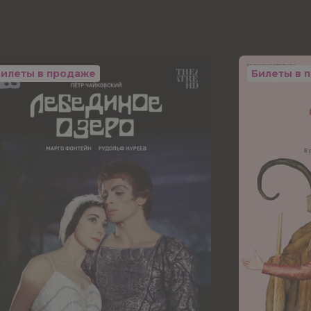
Билеты в продаже
Билеты в 