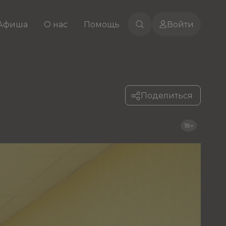
Афиша
О нас
Помощь
Войти
Поделиться
18+