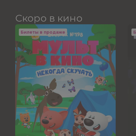
Скоро в кино
Билеты в продаже