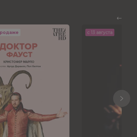
продаже
с 13 августа