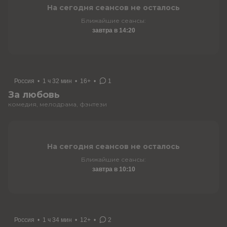
На сегодня сеансов не осталось
Ближайшие сеансы:
завтра в 14:20
Россия
•
1 ч 32 мин
•
16+
•
1
За любовь
комедия, мелодрама, фэнтези
На сегодня сеансов не осталось
Ближайшие сеансы:
завтра в 10:10
Россия
•
1 ч 34 мин
•
12+
•
2