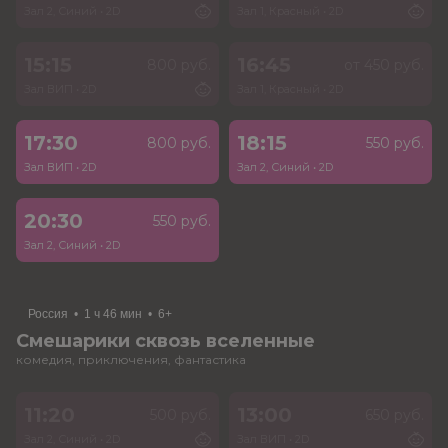
Зал 2, Синий
•
2D
Зал 1, Красный
•
2D
15:15
16:45
800 руб.
от 450 руб.
Зал ВИП
•
2D
Зал 1, Красный
•
2D
17:30
18:15
800 руб.
550 руб.
Зал ВИП
•
2D
Зал 2, Синий
•
2D
20:30
550 руб.
Зал 2, Синий
•
2D
Россия
•
1 ч 46 мин
•
6+
Смешарики сквозь вселенные
комедия, приключения, фантастика
11:20
13:00
500 руб.
650 руб.
Зал 2, Синий
•
2D
Зал ВИП
•
2D