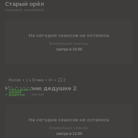
Старый орёл
комедия, семейный
На сегодня сеансов не осталось
Ближайшие сеансы:
завтра в 10:00
Россия
•
1 ч 33 мин
•
6+
•
2
На деревню дедушке 2
комедия, семейный
На сегодня сеансов не осталось
Ближайшие сеансы:
завтра в 12:00