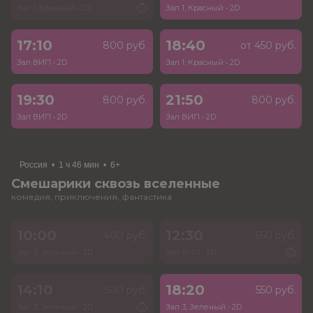
Зал 1, Красный
•
2D
Зал 1, Красный
•
2D
17:10
18:40
800 руб.
от 450 руб.
Зал ВИП
•
2D
Зал 1, Красный
•
2D
19:30
21:50
800 руб.
800 руб.
Зал ВИП
•
2D
Зал ВИП
•
2D
Россия
•
1 ч 46 мин
•
6+
Смешарики сквозь вселенные
комедия, приключения, фантастика
10:00
12:30
400 руб.
650 руб.
Зал 3, Зеленый
•
2D
Зал ВИП
•
2D
14:10
18:20
500 руб.
550 руб.
Зал 3, Зеленый
•
2D
Зал 3, Зеленый
•
2D