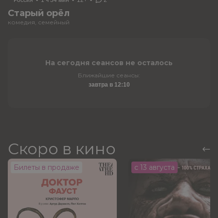
Россия
•
1 ч 34 мин
•
12+
•
2
Старый орёл
комедия, семейный
На сегодня сеансов не осталось
Ближайшие сеансы:
завтра в 12:10
Скоро в кино
Билеты в продаже
с 13 августа