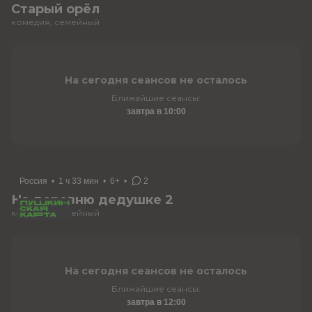
Старый орёл
комедия, семейный
На сегодня сеансов не осталось
Ближайшие сеансы:
завтра в 10:00
Россия
•
1 ч 33 мин
•
6+
•
2
На деревню дедушке 2
комедия, семейный
На сегодня сеансов не осталось
Ближайшие сеансы:
завтра в 12:00