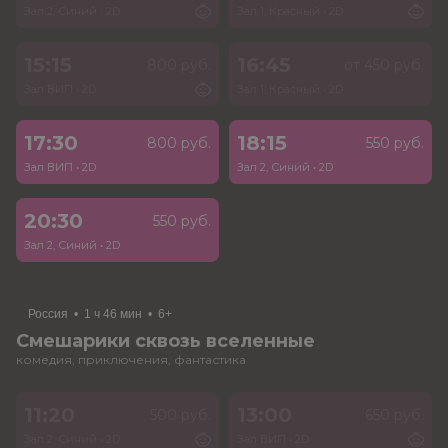
Зал 2, Синий
•
2D
Зал 1, Красный
•
2D
15:15
16:45
800 руб.
от 450 руб.
Зал ВИП
•
2D
Зал 1, Красный
•
2D
17:30
18:15
800 руб.
550 руб.
Зал ВИП
•
2D
Зал 2, Синий
•
2D
20:30
550 руб.
Зал 2, Синий
•
2D
Россия
•
1 ч 46 мин
•
6+
Смешарики сквозь вселенные
комедия, приключения, фантастика
11:20
13:00
500 руб.
650 руб.
Зал 2, Синий
•
2D
Зал ВИП
•
2D