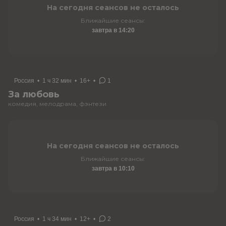
На сегодня сеансов не осталось
Ближайшие сеансы:
завтра в 14:20
Россия
•
1 ч 32 мин
•
16+
•
1
За любовь
комедия, мелодрама, фэнтези
На сегодня сеансов не осталось
Ближайшие сеансы:
завтра в 10:10
Россия
•
1 ч 34 мин
•
12+
•
2