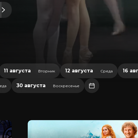
11 августа
12 августа
16 ав
Вторник
Среда
30 августа
еда
Воскресенье