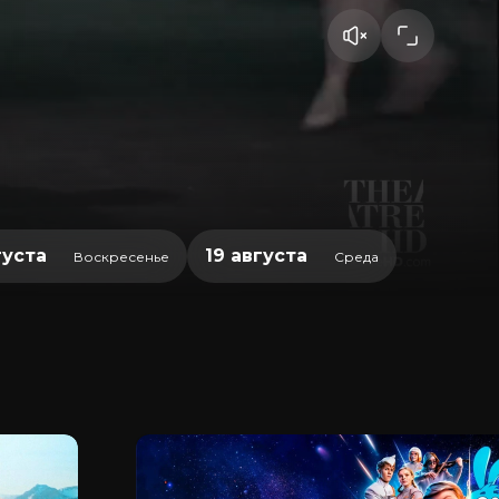
густа
19 августа
Воскресенье
Среда