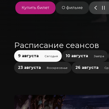
Купить билет
О фильме
Расписание сеансов
9 августа
10 августа
Сегодня
Завтра
23 августа
26 августа
Воскресенье
Ср