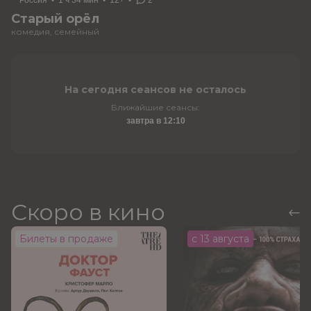
Россия
•
1 ч 34 мин
•
12+
•
2
Старый орёл
комедия, семейный
На сегодня сеансов не осталось
Ближайшие сеансы:
завтра в 12:10
Скоро в кино
Билеты в продаже
с 13 августа