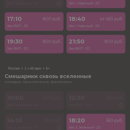
Зал 1, Красный
•
2D
Зал 1, Красный
•
2D
17:10
18:40
800 руб.
от 450 руб.
Зал ВИП
•
2D
Зал 1, Красный
•
2D
19:30
21:50
800 руб.
800 руб.
Зал ВИП
•
2D
Зал ВИП
•
2D
Россия
•
1 ч 46 мин
•
6+
Смешарики сквозь вселенные
комедия, приключения, фантастика
10:00
12:30
400 руб.
650 руб.
Зал 3, Зеленый
•
2D
Зал ВИП
•
2D
14:10
18:20
500 руб.
550 руб.
Зал 3, Зеленый
•
2D
Зал 3, Зеленый
•
2D