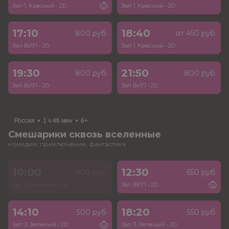
Зал 1, Красный
•
2D
Зал 1, Красный
•
2D
17:10
18:40
800 руб.
от 450 руб.
Зал ВИП
•
2D
Зал 1, Красный
•
2D
19:30
21:50
800 руб.
800 руб.
Зал ВИП
•
2D
Зал ВИП
•
2D
Россия
•
1 ч 46 мин
•
6+
Смешарики сквозь вселенные
комедия, приключения, фантастика
10:00
12:30
400 руб.
650 руб.
Зал 3, Зеленый
•
2D
Зал ВИП
•
2D
14:10
18:20
500 руб.
550 руб.
Зал 3, Зеленый
•
2D
Зал 3, Зеленый
•
2D