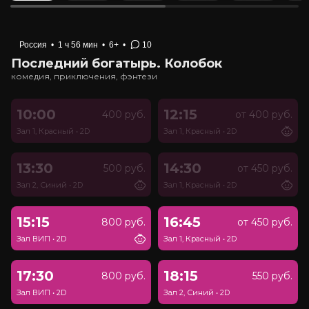
Россия
•
1 ч 56 мин
•
6+
•
10
Последний богатырь. Колобок
комедия, приключения, фэнтези
10:00
12:15
400 руб.
от 400 руб.
Зал 1, Красный
•
2D
Зал 1, Красный
•
2D
13:30
14:30
500 руб.
от 450 руб.
Зал 2, Синий
•
2D
Зал 1, Красный
•
2D
15:15
16:45
800 руб.
от 450 руб.
Зал ВИП
•
2D
Зал 1, Красный
•
2D
17:30
18:15
800 руб.
550 руб.
Зал ВИП
•
2D
Зал 2, Синий
•
2D