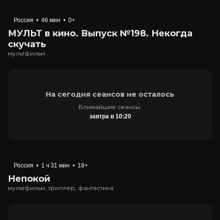
Россия
•
46 мин
•
0+
МУЛЬТ в кино. Выпуск №198. Некогда
скучать
мультфильм
На сегодня сеансов не осталось
Ближайшие сеансы:
завтра в 10:20
Россия
•
1 ч 31 мин
•
18+
Непокой
мультфильм, триллер, фантастика