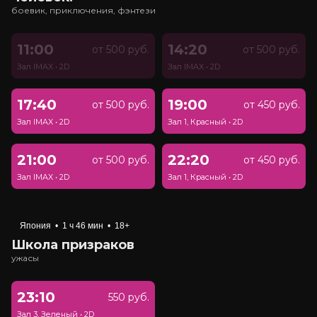
боевик, приключения, фэнтези
11:00
14:20
от 500 руб.
от 500 руб.
Зал IMAX
•
2D
Зал IMAX
•
2D
17:40
19:00
от 500 руб.
от 450 руб.
Зал IMAX
•
2D
Зал 1, Красный
•
2D
21:00
22:20
от 500 руб.
от 450 руб.
Зал IMAX
•
2D
Зал 1, Красный
•
2D
Япония
•
1 ч 46 мин
•
18+
Школа призраков
ужасы
23:10
550 руб.
Зал 3, Зеленый
•
2D