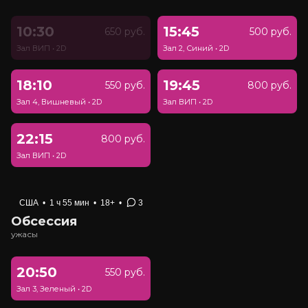
10:30
15:45
650 руб.
500 руб.
Зал ВИП
•
2D
Зал 2, Синий
•
2D
18:10
19:45
550 руб.
800 руб.
Зал 4, Вишневый
•
2D
Зал ВИП
•
2D
22:15
800 руб.
Зал ВИП
•
2D
США
•
1 ч 55 мин
•
18+
•
3
Обсессия
ужасы
20:50
550 руб.
Зал 3, Зеленый
•
2D