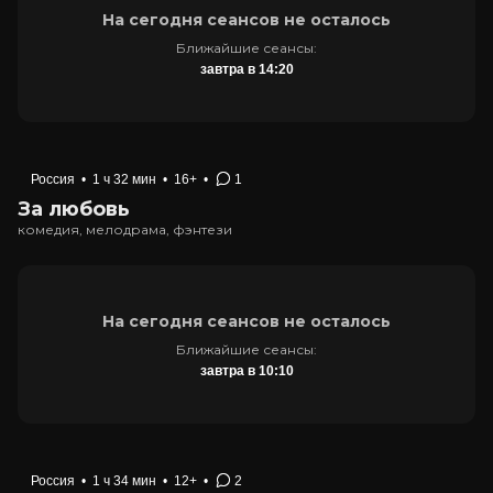
На сегодня сеансов не осталось
Ближайшие сеансы:
завтра в 14:20
Россия
•
1 ч 32 мин
•
16+
•
1
За любовь
комедия, мелодрама, фэнтези
На сегодня сеансов не осталось
Ближайшие сеансы:
завтра в 10:10
Россия
•
1 ч 34 мин
•
12+
•
2