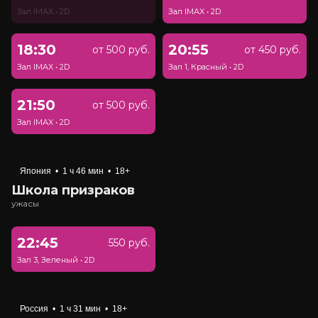
Зал IMAX
•
2D
Зал IMAX
•
2D
18:30
20:55
от 500 руб.
от 450 руб.
Зал IMAX
•
2D
Зал 1, Красный
•
2D
21:50
от 500 руб.
Зал IMAX
•
2D
Япония
•
1 ч 46 мин
•
18+
Школа призраков
ужасы
22:45
550 руб.
Зал 3, Зеленый
•
2D
Россия
•
1 ч 31 мин
•
18+