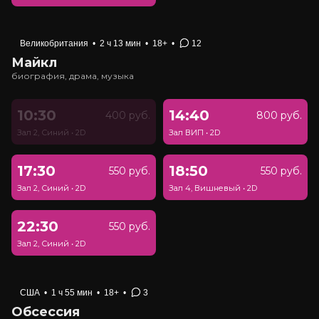
Великобритания
•
2 ч 13 мин
•
18+
•
12
Майкл
биография, драма, музыка
10:30
14:40
400 руб.
800 руб.
Зал 2, Синий
•
2D
Зал ВИП
•
2D
17:30
18:50
550 руб.
550 руб.
Зал 2, Синий
•
2D
Зал 4, Вишневый
•
2D
22:30
550 руб.
Зал 2, Синий
•
2D
США
•
1 ч 55 мин
•
18+
•
3
Обсессия