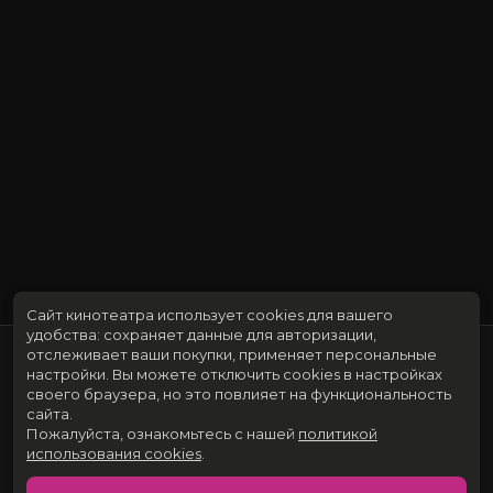
Сайт кинотеатра использует cookies для вашего
удобства: сохраняет данные для авторизации,
отслеживает ваши покупки, применяет персональные
настройки.
Вы можете отключить cookies в настройках
своего браузера, но это повлияет на функциональность
сайта.
Пожалуйста, ознакомьтесь с нашей
политикой
использования cookies
.
Расписание
Скоро в кино