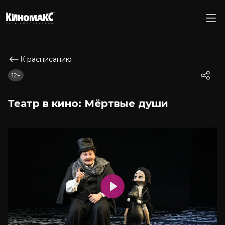
К расписанию
12+
Театр в кино: Мёртвые души
Play